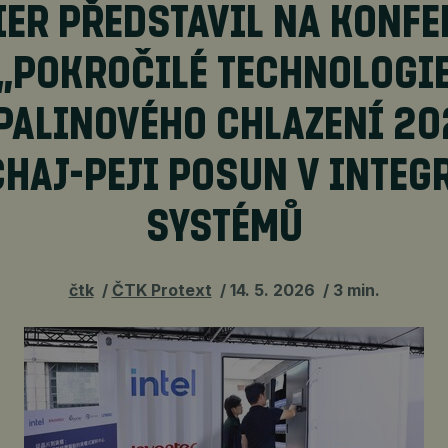
IER PŘEDSTAVIL NA KONFE
„POKROČILÉ TECHNOLOGI
PALINOVÉHO CHLAZENÍ 20
CHAJ-PEJI POSUN V INTEG
SYSTÉMŮ
čtk
ČTK Protext
14. 5. 2026
3 min.