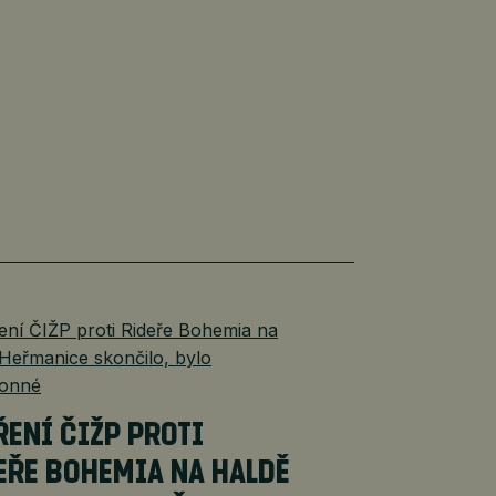
ŘENÍ ČIŽP PROTI
EŘE BOHEMIA NA HALDĚ