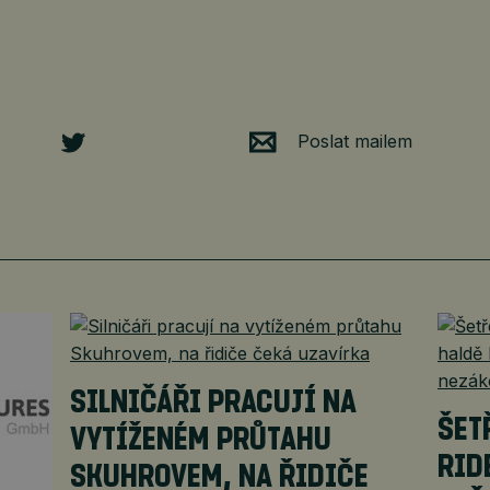
Poslat mailem
SILNIČÁŘI PRACUJÍ NA
ŠET
VYTÍŽENÉM PRŮTAHU
RID
SKUHROVEM, NA ŘIDIČE