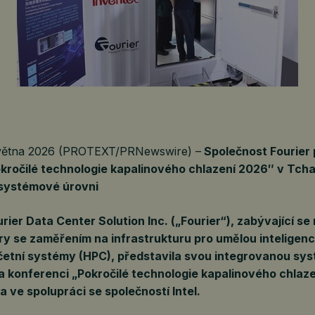
května 2026 (PROTEXT/PRNewswire) –
Společnost Fourier 
kročilé technologie kapalinového chlazení 2026″ v Tcha
 systémové úrovni
rier Data Center Solution Inc. („Fourier“), zabývající se
y se zaměřením na infrastrukturu pro umělou inteligenci
etní systémy (HPC), představila svou integrovanou sy
a konferenci „Pokročilé technologie kapalinového chlaz
a ve spolupráci se společností Intel.