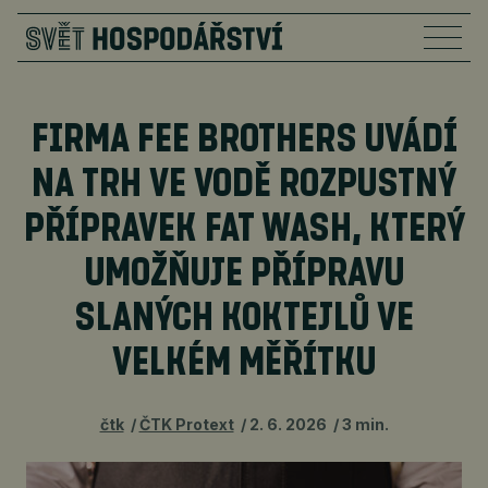
FIRMA FEE BROTHERS UVÁDÍ
NA TRH VE VODĚ ROZPUSTNÝ
PŘÍPRAVEK FAT WASH, KTERÝ
UMOŽŇUJE PŘÍPRAVU
SLANÝCH KOKTEJLŮ VE
VELKÉM MĚŘÍTKU
čtk
ČTK Protext
2. 6. 2026
3 min.