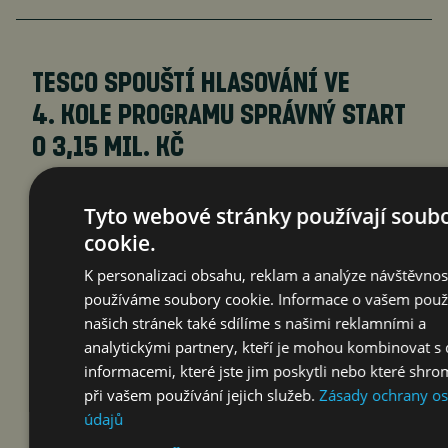
TESCO SPOUŠTÍ HLASOVÁNÍ VE
4. KOLE PROGRAMU SPRÁVNÝ START
O 3,15 MIL. KČ
čtk
10. 8. 2026
Tyto webové stránky používají soub
cookie.
K personalizaci obsahu, reklam a analýze návštěvnos
používáme soubory cookie. Informace o vašem použ
našich stránek také sdílíme s našimi reklamními a
analytickými partnery, kteří je mohou kombinovat s 
informacemi, které jste jim poskytli nebo které shro
při vašem používání jejich služeb.
Zásady ochrany o
údajů