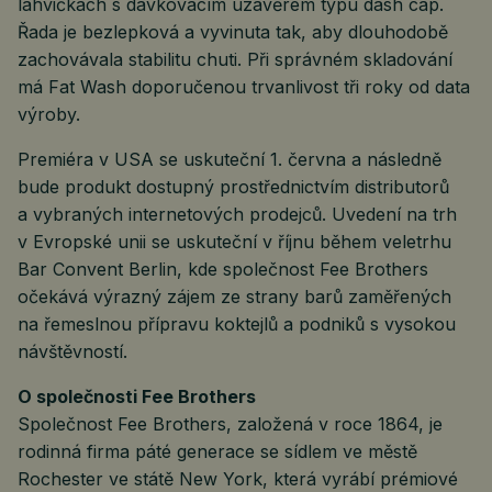
lahvičkách s dávkovacím uzávěrem typu dash cap.
Řada je bezlepková a vyvinuta tak, aby dlouhodobě
zachovávala stabilitu chuti. Při správném skladování
má Fat Wash doporučenou trvanlivost tři roky od data
výroby.
Premiéra v USA se uskuteční 1. června a následně
bude produkt dostupný prostřednictvím distributorů
a vybraných internetových prodejců. Uvedení na trh
v Evropské unii se uskuteční v říjnu během veletrhu
Bar Convent Berlin, kde společnost Fee Brothers
očekává výrazný zájem ze strany barů zaměřených
na řemeslnou přípravu koktejlů a podniků s vysokou
návštěvností.
O společnosti Fee Brothers
Společnost Fee Brothers, založená v roce 1864, je
rodinná firma páté generace se sídlem ve městě
Rochester ve státě New York, která vyrábí prémiové