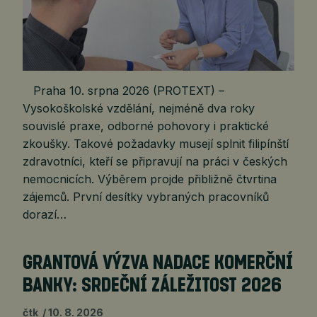
Praha 10. srpna 2026 (PROTEXT) –
Vysokoškolské vzdělání, nejméně dva roky
souvislé praxe, odborné pohovory i praktické
zkoušky. Takové požadavky musejí splnit filipínští
zdravotníci, kteří se připravují na práci v českých
nemocnicích. Výběrem projde přibližně čtvrtina
zájemců. První desítky vybraných pracovníků
dorazí…
GRANTOVÁ VÝZVA NADACE KOMERČNÍ
BANKY: SRDEČNÍ ZÁLEŽITOST 2026
čtk
10. 8. 2026