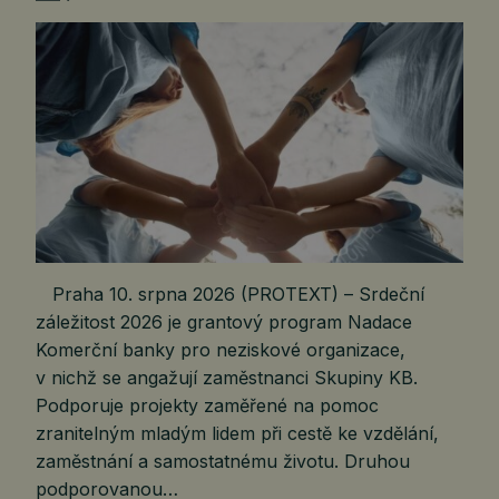
Praha 10. srpna 2026 (PROTEXT) – Srdeční
záležitost 2026 je grantový program Nadace
Komerční banky pro neziskové organizace,
v nichž se angažují zaměstnanci Skupiny KB.
Podporuje projekty zaměřené na pomoc
zranitelným mladým lidem při cestě ke vzdělání,
zaměstnání a samostatnému životu. Druhou
podporovanou…