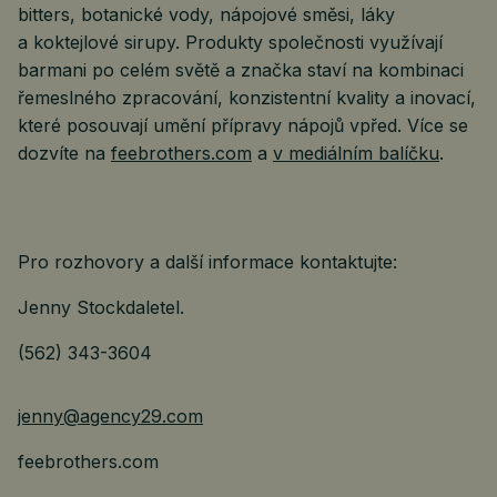
bitters, botanické vody, nápojové směsi, láky
a koktejlové sirupy. Produkty společnosti využívají
barmani po celém světě a značka staví na kombinaci
řemeslného zpracování, konzistentní kvality a inovací,
které posouvají umění přípravy nápojů vpřed. Více se
dozvíte na
feebrothers.com
a
v mediálním balíčku
.
Pro rozhovory a další informace kontaktujte:
Jenny Stockdaletel.
(562) 343-3604
jenny@agency29.com
feebrothers.com