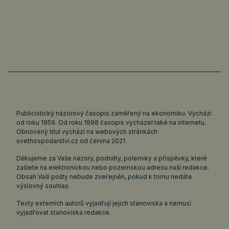
Publicistický názorový časopis zaměřený na ekonomiku. Vychází
od roku 1959. Od roku 1998 časopis vycházel také na internetu.
Obnovený titul vychází na webových stránkách
svethospodarstvi.cz
od června 2021.
Děkujeme za Vaše názory, podněty, polemiky a příspěvky, které
zašlete na elektronickou nebo pozemskou adresu naší redakce.
Obsah Vaší pošty nebude zveřejněn, pokud k tomu nedáte
výslovný souhlas.
Texty externích autorů vyjadřují jejich stanoviska a nemusí
vyjadřovat stanoviska redakce.