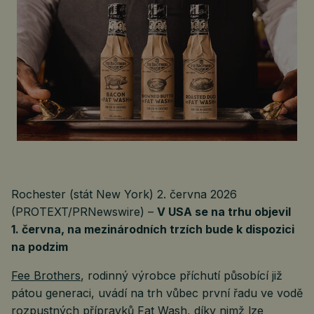
Rochester (stát New York) 2. června 2026
(PROTEXT/PRNewswire) –
V USA se na trhu objevil
1. června, na mezinárodních trzích bude k dispozici
na podzim
Fee Brothers
, rodinný výrobce příchutí působící již
pátou generaci, uvádí na trh vůbec první řadu ve vodě
rozpustných přípravků Fat Wash, díky nimž lze