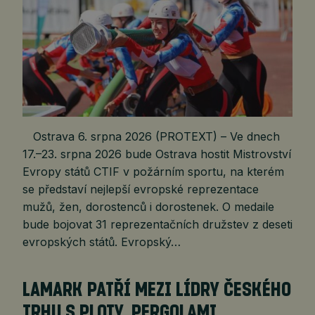
Ostrava 6. srpna 2026 (PROTEXT) – Ve dnech
17.–23. srpna 2026 bude Ostrava hostit Mistrovství
Evropy států CTIF v požárním sportu, na kterém
se představí nejlepší evropské reprezentace
mužů, žen, dorostenců i dorostenek. O medaile
bude bojovat 31 reprezentačních družstev z deseti
evropských států. Evropský…
LAMARK PATŘÍ MEZI LÍDRY ČESKÉHO
TRHU S PLOTY, PERGOLAMI