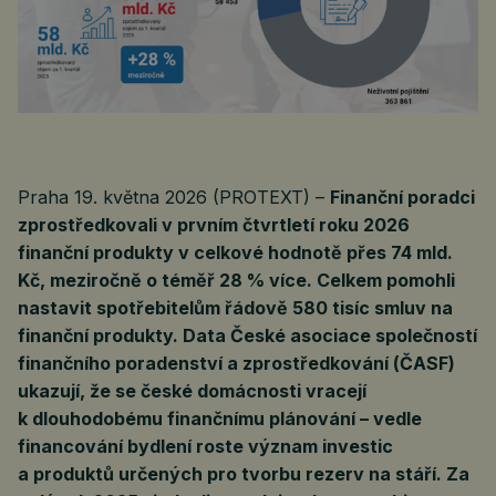
Praha 19. května 2026 (PROTEXT) –
Finanční poradci
zprostředkovali v prvním čtvrtletí roku 2026
finanční produkty v celkové hodnotě přes 74 mld.
Kč, meziročně o téměř 28 % více. Celkem pomohli
nastavit spotřebitelům řádově 580 tisíc smluv na
finanční produkty. Data České asociace společností
finančního poradenství a zprostředkování (ČASF)
ukazují, že se české domácnosti vracejí
k dlouhodobému finančnímu plánování – vedle
financování bydlení roste význam investic
a produktů určených pro tvorbu rezerv na stáří. Za