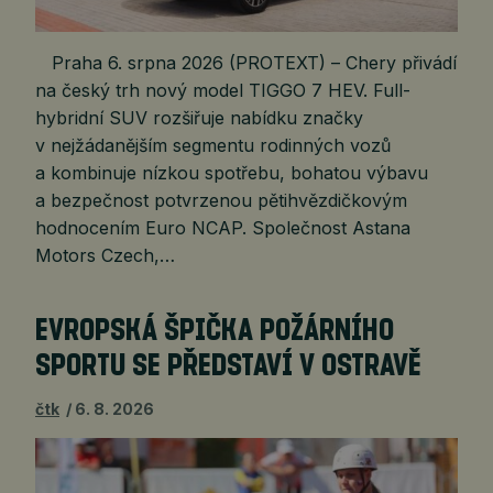
Praha 6. srpna 2026 (PROTEXT) – Chery přivádí
na český trh nový model TIGGO 7 HEV. Full-
hybridní SUV rozšiřuje nabídku značky
v nejžádanějším segmentu rodinných vozů
a kombinuje nízkou spotřebu, bohatou výbavu
a bezpečnost potvrzenou pětihvězdičkovým
hodnocením Euro NCAP. Společnost Astana
Motors Czech,…
EVROPSKÁ ŠPIČKA POŽÁRNÍHO
SPORTU SE PŘEDSTAVÍ V OSTRAVĚ
čtk
6. 8. 2026