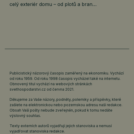
celý exteriér domu – od plotů a bran…
Publicistický názorový časopis zaměřený na ekonomiku. Vychází
od roku 1959. Od roku 1998 časopis vycházel také na internetu.
Obnovený titul vychází na webových stránkách
svethospodarstvi.cz
od června 2021.
Děkujeme za Vaše názory, podněty, polemiky a příspěvky, které
zašlete na elektronickou nebo pozemskou adresu naší redakce.
Obsah Vaší pošty nebude zveřejněn, pokud k tomu nedáte
výslovný souhlas.
Texty externích autorů vyjadřují jejich stanoviska a nemusí
vyjadřovat stanoviska redakce.