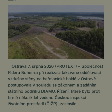
Ostrava 7. srpna 2026 (PROTEXT) – Společnost
Ridera Bohemia při realizaci takzvané oddělovací
vzdušné stěny na heřmanické haldě v Ostravě
postupovala v souladu se zákonem a zadáním
státního podniku DIAMO. Řízení, které bylo proti
firmě několik let vedeno Českou inspekcí
životního prostředí (ČIŽP), zastavilo…