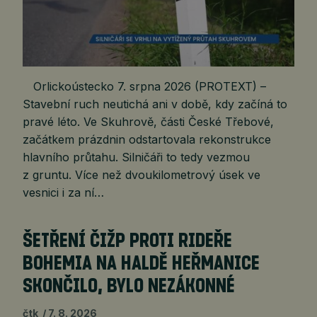
Orlickoústecko 7. srpna 2026 (PROTEXT) –
Stavební ruch neutichá ani v době, kdy začíná to
pravé léto. Ve Skuhrově, části České Třebové,
začátkem prázdnin odstartovala rekonstrukce
hlavního průtahu. Silničáři to tedy vezmou
z gruntu. Více než dvoukilometrový úsek ve
vesnici i za ní…
ŠETŘENÍ ČIŽP PROTI RIDEŘE
BOHEMIA NA HALDĚ HEŘMANICE
SKONČILO, BYLO NEZÁKONNÉ
čtk
7. 8. 2026