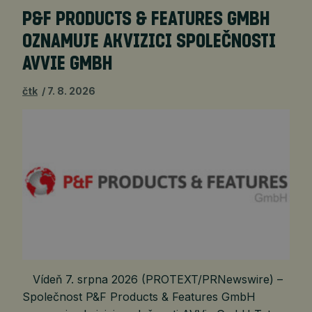
P&F PRODUCTS & FEATURES GMBH
OZNAMUJE AKVIZICI SPOLEČNOSTI
AVVIE GMBH
čtk
7. 8. 2026
Vídeň 7. srpna 2026 (PROTEXT/PRNewswire) –
Společnost P&F Products & Features GmbH