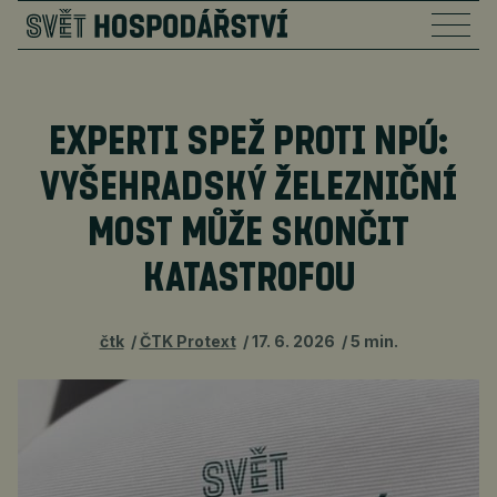
EXPERTI SPEŽ PROTI NPÚ:
VYŠEHRADSKÝ ŽELEZNIČNÍ
MOST MŮŽE SKONČIT
KATASTROFOU
čtk
ČTK Protext
17. 6. 2026
5 min.