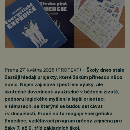
Praha 27. května 2026 (PROTEXT) –
Školy dnes stále
častěji hledají projekty, které žákům přinesou něco
navíc. Nejen zajímavé zpestření výuky, ale
skutečné dovednosti využitelné v běžném životě,
podporu logického myšlení a lepší orientaci
v tématech, se kterými se budou setkávat
i v dospělosti. Právě na to reaguje Energetická
Expedice, vzdělávací program určený zejména pro
žáky 7. až 9. tříd základních škol.