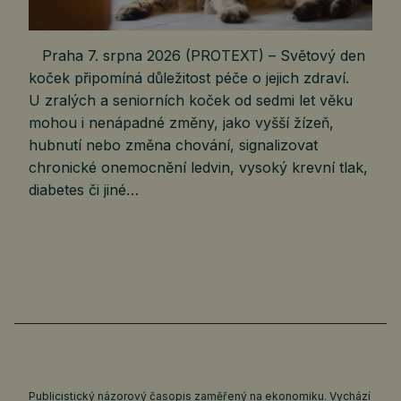
Praha 7. srpna 2026 (PROTEXT) – Světový den
koček připomíná důležitost péče o jejich zdraví.
U zralých a seniorních koček od sedmi let věku
mohou i nenápadné změny, jako vyšší žízeň,
hubnutí nebo změna chování, signalizovat
chronické onemocnění ledvin, vysoký krevní tlak,
diabetes či jiné…
Publicistický názorový časopis zaměřený na ekonomiku. Vychází