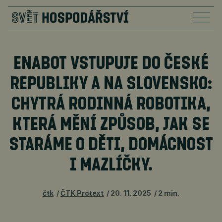
ENABOT VSTUPUJE DO ČESKÉ
REPUBLIKY A NA SLOVENSKO:
CHYTRÁ RODINNÁ ROBOTIKA,
KTERÁ MĚNÍ ZPŮSOB, JAK SE
STARÁME O DĚTI, DOMÁCNOST
I MAZLÍČKY.
čtk
ČTK Protext
20. 11. 2025
2 min.