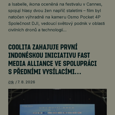
a Isabelle, ikona oceněná na festivalu v Cannes,
spojují hlasy dvou žen napříč staletími – film byl
natočen výhradně na kameru Osmo Pocket 4P
Společnost DJI, vedoucí světový podnik v oblasti
civilních dronů a technologií…
COOLITA ZAHAJUJE PRVNÍ
INDONÉSKOU INICIATIVU FAST
MEDIA ALLIANCE VE SPOLUPRÁCI
S PŘEDNÍMI VYSÍLACÍMI…
čtk
7. 8. 2026