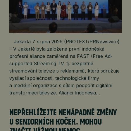
Jakarta 7. srpna 2026 (PROTEXT/PRNewswire)
– V Jakartě byla založena první indonéská
profesní aliance zaměřená na FAST (Free Ad-
supported Streaming TV, tj. bezplatné
streamování televize s reklamami), která sdružuje
vysílací společnosti, technologické firmy
a mediální organizace s cílem podpořit digitální
transformaci televize. Alianci Indonesia…
NEPŘEHLÍŽEJTE NENÁPADNÉ ZMĚNY
U SENIORNÍCH KOČEK. MOHOU