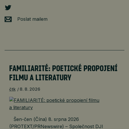
Poslat mailem
FAMILIARITÉ: POETICKÉ PROPOJENÍ
FILMU A LITERATURY
čtk
8. 8. 2026
Šen-čen (Čína) 8. srpna 2026
(PROTEXT/PRNewswire) – Společnost DJI