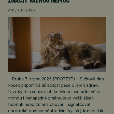
ZNAČIT VÁŽNOU NEMOC
čtk
7. 8. 2026
Praha 7. srpna 2026 (PROTEXT) – Světový den
koček připomíná důležitost péče o jejich zdraví.
U zralých a seniorních koček od sedmi let věku
mohou i nenápadné změny, jako vyšší žízeň,
hubnutí nebo změna chování, signalizovat
chronické onemocnění ledvin, vysoký krevní tlak,