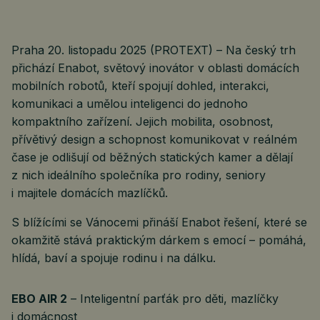
Praha 20. listopadu 2025 (PROTEXT) – Na český trh
přichází Enabot, světový inovátor v oblasti domácích
mobilních robotů, kteří spojují dohled, interakci,
komunikaci a umělou inteligenci do jednoho
kompaktního zařízení. Jejich mobilita, osobnost,
přívětivý design a schopnost komunikovat v reálném
čase je odlišují od běžných statických kamer a dělají
z nich ideálního společníka pro rodiny, seniory
i majitele domácích mazlíčků.
S blížícími se Vánocemi přináší Enabot řešení, které se
okamžitě stává praktickým dárkem s emocí – pomáhá,
hlídá, baví a spojuje rodinu i na dálku.
EBO AIR 2
– Inteligentní parťák pro děti, mazlíčky
i domácnost