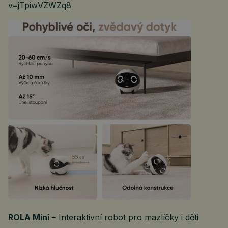
v=jTpiwVZWZq8
ROLA Mini
– Interaktivní robot pro mazlíčky i děti