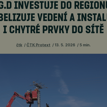
G.D INVESTUJE DO REGION
BELIZUJE VEDENÍ A INSTAL
I CHYTRÉ PRVKY DO SÍTĚ
čtk
ČTK Protext
13. 5. 2026
5 min.