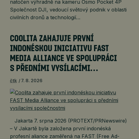
natočen výhradně na kameru Osmo Pocket 4P
Společnost DJI, vedoucí světový podnik v oblasti
civilních dronů a technologií…
COOLITA ZAHAJUJE PRVNÍ
INDONÉSKOU INICIATIVU FAST
MEDIA ALLIANCE VE SPOLUPRÁCI
S PŘEDNÍMI VYSÍLACÍMI…
čtk
7. 8. 2026
Jakarta 7. srpna 2026 (PROTEXT/PRNewswire)
– V Jakartě byla založena první indonéská
profesní aliance zaměřená na FAST (Free Ad-