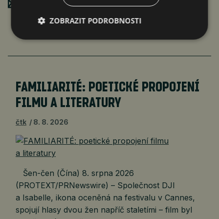
Poslat mailem
ZOBRAZIT PODROBNOSTI
FAMILIARITÉ: POETICKÉ PROPOJENÍ
FILMU A LITERATURY
čtk
8. 8. 2026
Šen-čen (Čína) 8. srpna 2026
(PROTEXT/PRNewswire) – Společnost DJI
a Isabelle, ikona oceněná na festivalu v Cannes,
spojují hlasy dvou žen napříč staletími – film byl