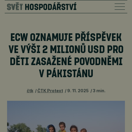
ECW OZNAMUJE PŘÍSPĚVEK
VE VÝŠI 2 MILIONŮ USD PRO
DĚTI ZASAŽENÉ POVODNĚMI
V PÁKISTÁNU
čtk
ČTK Protext
9. 11. 2025
3 min.