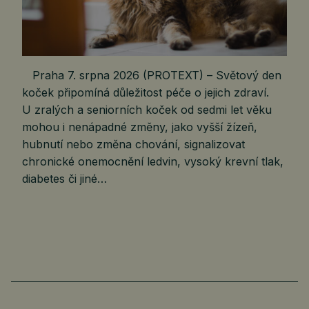
Praha 7. srpna 2026 (PROTEXT) – Světový den
koček připomíná důležitost péče o jejich zdraví.
U zralých a seniorních koček od sedmi let věku
mohou i nenápadné změny, jako vyšší žízeň,
hubnutí nebo změna chování, signalizovat
chronické onemocnění ledvin, vysoký krevní tlak,
diabetes či jiné…