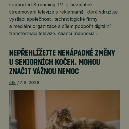
supported Streaming TV, tj. bezplatné
streamování televize s reklamami), která sdružuje
vysílací společnosti, technologické firmy
a mediální organizace s cílem podpořit digitální
transformaci televize. Alianci Indonesia…
NEPŘEHLÍŽEJTE NENÁPADNÉ ZMĚNY
U SENIORNÍCH KOČEK. MOHOU
ZNAČIT VÁŽNOU NEMOC
čtk
7. 8. 2026