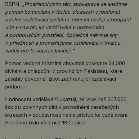
RSPN.
„Prostřednictvím této spolupráce se snažíme
pomoci komunitám v těchto okresech vybudovat
odolné vzdělávací systémy, obnovit naději a podpořit
děti v návratu ke vzdělávání v bezpečném
a podporujícím prostředí. Společně měníme sny
v příležitosti a proměňujeme vzdělávání v trvalou
naději pro ty nejzranitelnější.“
Pomoc vedená místními obyvateli poskytne 34.000
dívkám a chlapcům v provinciích Pákistánu, které
zasáhly povodně, život zachraňující vzdělávací
podporu.
Hodnocení vzdělávání ukazují, že více než 367.000
školou povinných dětí v povodněmi zasažených
okresech v současnosti nemá přístup ke vzdělávání.
Poničeno bylo více než 1800 škol.