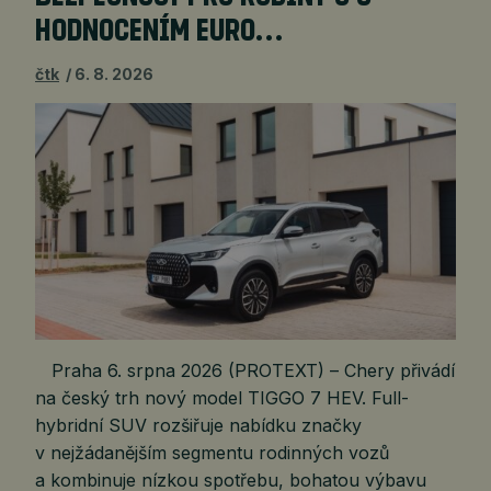
HODNOCENÍM EURO…
čtk
6. 8. 2026
Praha 6. srpna 2026 (PROTEXT) – Chery přivádí
na český trh nový model TIGGO 7 HEV. Full-
hybridní SUV rozšiřuje nabídku značky
v nejžádanějším segmentu rodinných vozů
a kombinuje nízkou spotřebu, bohatou výbavu