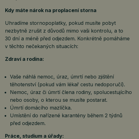
Kdy máte nárok na proplacení storna
Uhradíme stornopoplatky, pokud musíte pobyt
nezbytně zrušit z důvodů mimo vaši kontrolu, a to
30 dní a méně před odjezdem. Konkrétně pomáháme
v těchto nečekaných situacích:
Zdraví a rodina:
Vaše náhlá nemoc, úraz, úmrtí nebo zjištění
těhotenství (pokud vám lékař cestu nedoporučí).
Nemoc, úraz či úmrtí člena rodiny, spolucestujícího
nebo osoby, o kterou se musíte postarat.
Úmrtí domácího mazlíčka.
Umístění do nařízené karantény během 2 týdnů
před odjezdem.
Práce, studium a úřady: