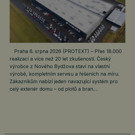
Praha 6. srpna 2026 (PROTEXT) – Přes 18.000
realizací a více než 20 let zkušeností. Český
výrobce z Nového Bydžova staví na vlastní
výrobě, kompletním servisu a řešeních na míru.
Zákazníkům nabízí jeden navazující systém pro
celý exteriér domu – od plotů a bran…