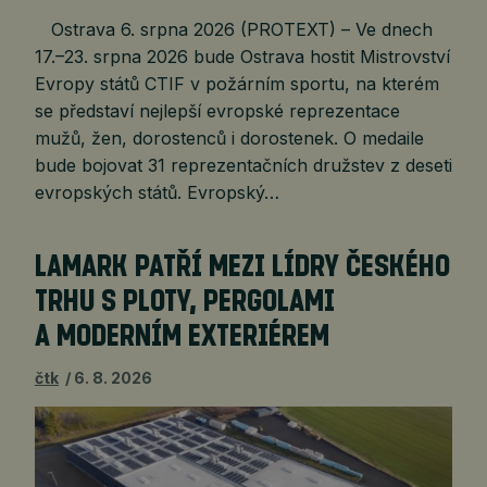
Ostrava 6. srpna 2026 (PROTEXT) – Ve dnech
17.–23. srpna 2026 bude Ostrava hostit Mistrovství
Evropy států CTIF v požárním sportu, na kterém
se představí nejlepší evropské reprezentace
mužů, žen, dorostenců i dorostenek. O medaile
bude bojovat 31 reprezentačních družstev z deseti
evropských států. Evropský…
LAMARK PATŘÍ MEZI LÍDRY ČESKÉHO
TRHU S PLOTY, PERGOLAMI
A MODERNÍM EXTERIÉREM
čtk
6. 8. 2026