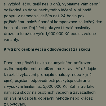
si vyžádá léčbu delší než 8 dnů, vyplatíme vám denní
odškodné za dobu nezbytného léčení. V případě
pobytu v nemocnici delším než 24 hodin pak
pojištěnému náleží finanční kompenzace za každý den
hospitalizace. Pojištění pokrývá i trvalé následky
úrazu, a to až do výše 1,000.000 Kč podle zvolené
varianty.
Krytí pro osobní věci a odpovědnost za škodu
Dovolená přináší i riziko neúmyslného poškození
cizího majetku nebo ublížení na zdraví. Ať už dojde
k rozbití vybavení pronajaté chalupy, nebo k jiné
újmě, pojištění odpovědnosti poskytuje ochranu
s vysokým limitem až 5,000.000 Kč. Zahrnuje také
náhradu škody na osobních věcech a zavazadlech
při živelní události, dopravní nehodě nebo krádeži
z ubytování.