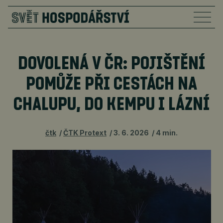
DOVOLENÁ V ČR: POJIŠTĚNÍ
POMŮŽE PŘI CESTÁCH NA
CHALUPU, DO KEMPU I LÁZNÍ
čtk
ČTK Protext
3. 6. 2026
4 min.