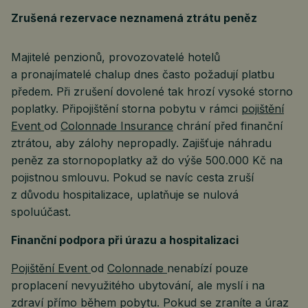
Zrušená rezervace neznamená ztrátu peněz
Majitelé penzionů, provozovatelé hotelů
a pronajímatelé chalup dnes často požadují platbu
předem. Při zrušení dovolené tak hrozí vysoké storno
poplatky. Připojištění storna pobytu v rámci
pojištění
Event
od
Colonnade Insurance
chrání před finanční
ztrátou, aby zálohy nepropadly. Zajišťuje náhradu
peněz za stornopoplatky až do výše 500.000 Kč na
pojistnou smlouvu. Pokud se navíc cesta zruší
z důvodu hospitalizace, uplatňuje se nulová
spoluúčast.
Finanční podpora při úrazu a hospitalizaci
Pojištění Event
od
Colonnade
nenabízí pouze
proplacení nevyužitého ubytování, ale myslí i na
zdraví přímo během pobytu. Pokud se zraníte a úraz