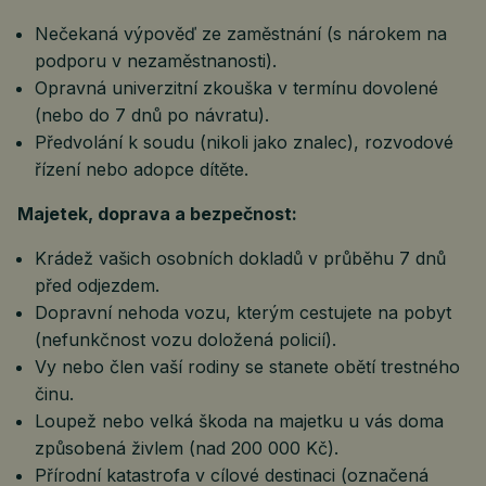
Nečekaná výpověď ze zaměstnání (s nárokem na
podporu v nezaměstnanosti).
Opravná univerzitní zkouška v termínu dovolené
(nebo do 7 dnů po návratu).
Předvolání k soudu (nikoli jako znalec), rozvodové
řízení nebo adopce dítěte.
Majetek, doprava a bezpečnost:
Krádež vašich osobních dokladů v průběhu 7 dnů
před odjezdem.
Dopravní nehoda vozu, kterým cestujete na pobyt
(nefunkčnost vozu doložená policií).
Vy nebo člen vaší rodiny se stanete obětí trestného
činu.
Loupež nebo velká škoda na majetku u vás doma
způsobená živlem (nad 200 000 Kč).
Přírodní katastrofa v cílové destinaci (označená