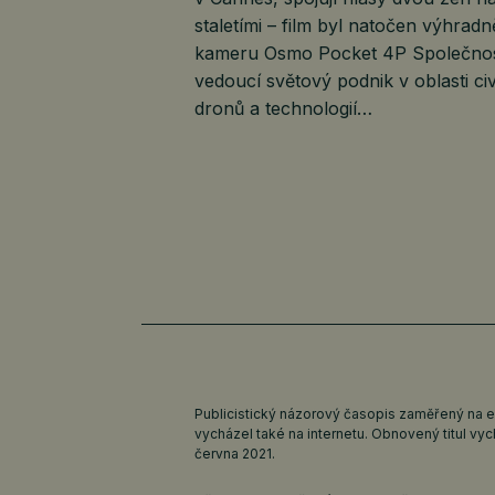
staletími – film byl natočen výhradn
kameru Osmo Pocket 4P Společnos
vedoucí světový podnik v oblasti civ
dronů a technologií…
Publicistický názorový časopis zaměřený na 
vycházel také na internetu. Obnovený titul v
června 2021.