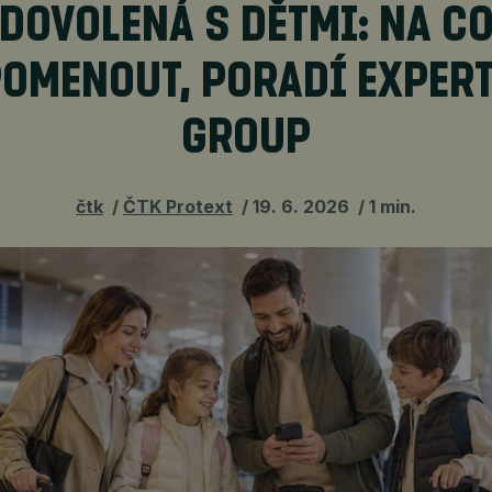
DOVOLENÁ S DĚTMI: NA C
OMENOUT, PORADÍ EXPERT
GROUP
čtk
ČTK Protext
19. 6. 2026
1 min.