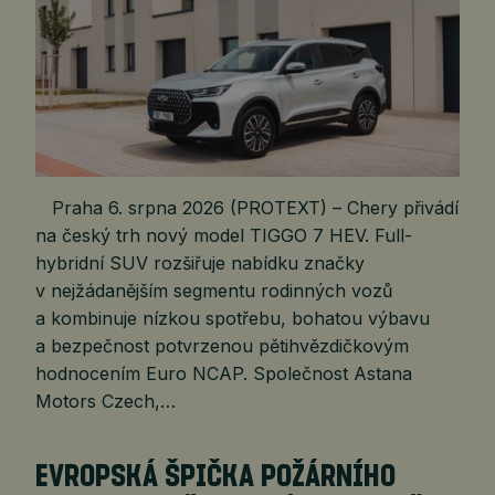
Praha 6. srpna 2026 (PROTEXT) – Chery přivádí
na český trh nový model TIGGO 7 HEV. Full-
hybridní SUV rozšiřuje nabídku značky
v nejžádanějším segmentu rodinných vozů
a kombinuje nízkou spotřebu, bohatou výbavu
a bezpečnost potvrzenou pětihvězdičkovým
hodnocením Euro NCAP. Společnost Astana
Motors Czech,…
EVROPSKÁ ŠPIČKA POŽÁRNÍHO