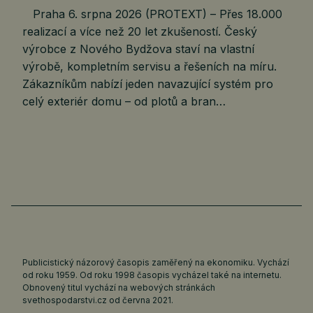
Praha 6. srpna 2026 (PROTEXT) – Přes 18.000
realizací a více než 20 let zkušeností. Český
výrobce z Nového Bydžova staví na vlastní
výrobě, kompletním servisu a řešeních na míru.
Zákazníkům nabízí jeden navazující systém pro
celý exteriér domu – od plotů a bran…
Publicistický názorový časopis zaměřený na ekonomiku. Vychází
od roku 1959. Od roku 1998 časopis vycházel také na internetu.
Obnovený titul vychází na webových stránkách
svethospodarstvi.cz
od června 2021.