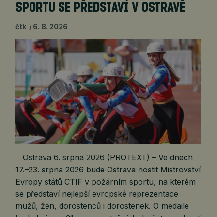
SPORTU SE PŘEDSTAVÍ V OSTRAVĚ
čtk
6. 8. 2026
Ostrava 6. srpna 2026 (PROTEXT) – Ve dnech
17.–23. srpna 2026 bude Ostrava hostit Mistrovství
Evropy států CTIF v požárním sportu, na kterém
se představí nejlepší evropské reprezentace
mužů, žen, dorostenců i dorostenek. O medaile