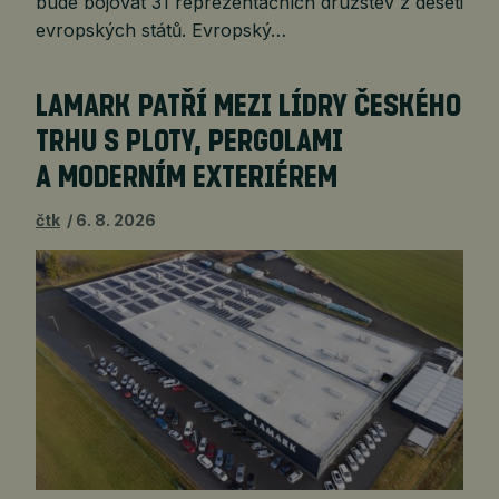
bude bojovat 31 reprezentačních družstev z deseti
evropských států. Evropský…
LAMARK PATŘÍ MEZI LÍDRY ČESKÉHO
TRHU S PLOTY, PERGOLAMI
A MODERNÍM EXTERIÉREM
čtk
6. 8. 2026