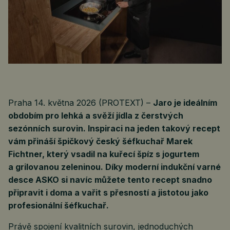
Praha 14. května 2026 (PROTEXT) –
Jaro je ideálním
obdobím pro lehká a svěží jídla z čerstvých
sezónních surovin. Inspiraci na jeden takový recept
vám přináší špičkový český šéfkuchař Marek
Fichtner, který vsadil na kuřecí špíz s jogurtem
a grilovanou zeleninou. Díky moderní indukční varné
desce ASKO si navíc můžete tento recept snadno
připravit i doma a vařit s přesností a jistotou jako
profesionální šéfkuchař.
Právě spojení kvalitních surovin, jednoduchých