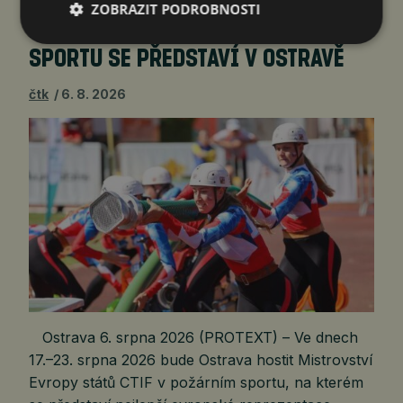
ZOBRAZIT PODROBNOSTI
EVROPSKÁ ŠPIČKA POŽÁRNÍHO
SPORTU SE PŘEDSTAVÍ V OSTRAVĚ
čtk
6. 8. 2026
Ostrava 6. srpna 2026 (PROTEXT) – Ve dnech
17.–23. srpna 2026 bude Ostrava hostit Mistrovství
Evropy států CTIF v požárním sportu, na kterém