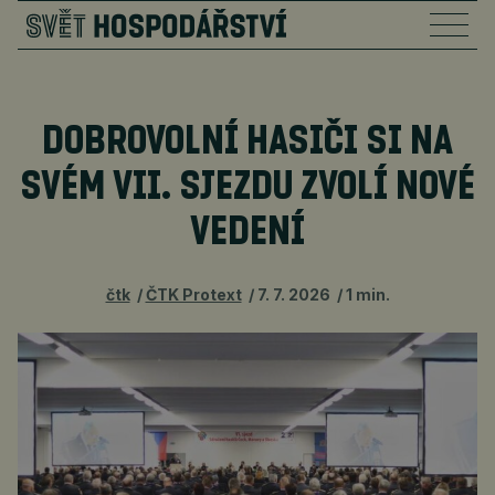
DOBROVOLNÍ HASIČI SI NA
SVÉM VII. SJEZDU ZVOLÍ NOVÉ
VEDENÍ
čtk
ČTK Protext
7. 7. 2026
1 min.