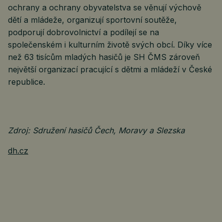
ochrany a ochrany obyvatelstva se věnují výchově
dětí a mládeže, organizují sportovní soutěže,
podporují dobrovolnictví a podílejí se na
společenském i kulturním životě svých obcí. Díky více
než 63 tisícům mladých hasičů je SH ČMS zároveň
největší organizací pracující s dětmi a mládeží v České
republice.
Zdroj: Sdružení hasičů Čech, Moravy a Slezska
dh.cz