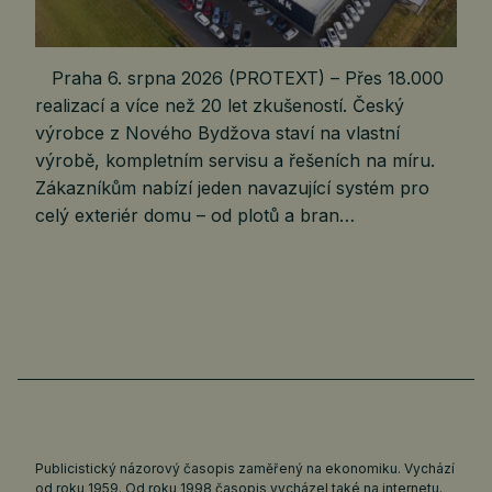
Praha 6. srpna 2026 (PROTEXT) – Přes 18.000
realizací a více než 20 let zkušeností. Český
výrobce z Nového Bydžova staví na vlastní
výrobě, kompletním servisu a řešeních na míru.
Zákazníkům nabízí jeden navazující systém pro
celý exteriér domu – od plotů a bran…
Publicistický názorový časopis zaměřený na ekonomiku. Vychází
od roku 1959. Od roku 1998 časopis vycházel také na internetu.