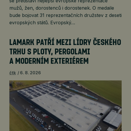
se představí nejlepší evropské reprezentace
mužů, žen, dorostenců i dorostenek. O medaile
bude bojovat 31 reprezentačních družstev z deseti
evropských států. Evropský…
LAMARK PATŘÍ MEZI LÍDRY ČESKÉHO
TRHU S PLOTY, PERGOLAMI
A MODERNÍM EXTERIÉREM
čtk
6. 8. 2026