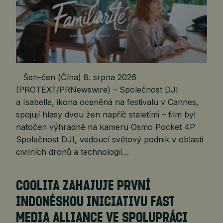
Šen-čen (Čína) 8. srpna 2026
(PROTEXT/PRNewswire) – Společnost DJI
a Isabelle, ikona oceněná na festivalu v Cannes,
spojují hlasy dvou žen napříč staletími – film byl
natočen výhradně na kameru Osmo Pocket 4P
Společnost DJI, vedoucí světový podnik v oblasti
civilních dronů a technologií…
COOLITA ZAHAJUJE PRVNÍ
INDONÉSKOU INICIATIVU FAST
MEDIA ALLIANCE VE SPOLUPRÁCI