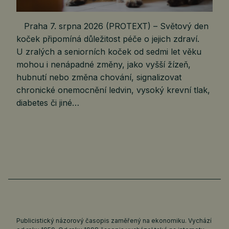
Praha 7. srpna 2026 (PROTEXT) – Světový den
koček připomíná důležitost péče o jejich zdraví.
U zralých a seniorních koček od sedmi let věku
mohou i nenápadné změny, jako vyšší žízeň,
hubnutí nebo změna chování, signalizovat
chronické onemocnění ledvin, vysoký krevní tlak,
diabetes či jiné…
Publicistický názorový časopis zaměřený na ekonomiku. Vychází