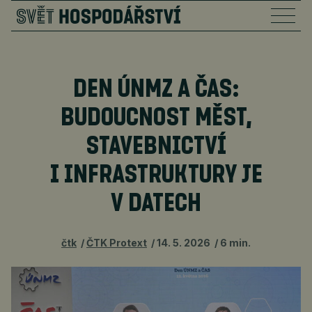
DEN ÚNMZ A ČAS:
BUDOUCNOST MĚST,
STAVEBNICTVÍ
I INFRASTRUKTURY JE
V DATECH
čtk
ČTK Protext
14. 5. 2026
6 min.