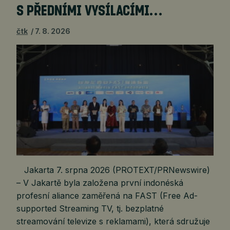
S PŘEDNÍMI VYSÍLACÍMI…
čtk
7. 8. 2026
Jakarta 7. srpna 2026 (PROTEXT/PRNewswire)
– V Jakartě byla založena první indonéská
profesní aliance zaměřená na FAST (Free Ad-
supported Streaming TV, tj. bezplatné
streamování televize s reklamami), která sdružuje