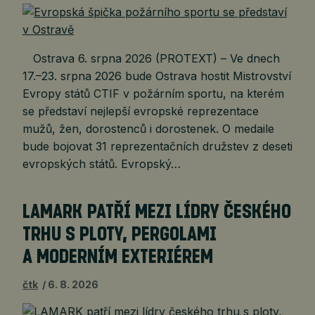
Ostrava 6. srpna 2026 (PROTEXT) – Ve dnech
17.–23. srpna 2026 bude Ostrava hostit Mistrovství
Evropy států CTIF v požárním sportu, na kterém
se představí nejlepší evropské reprezentace
mužů, žen, dorostenců i dorostenek. O medaile
bude bojovat 31 reprezentačních družstev z deseti
evropských států. Evropský…
LAMARK PATŘÍ MEZI LÍDRY ČESKÉHO
TRHU S PLOTY, PERGOLAMI
A MODERNÍM EXTERIÉREM
čtk
6. 8. 2026