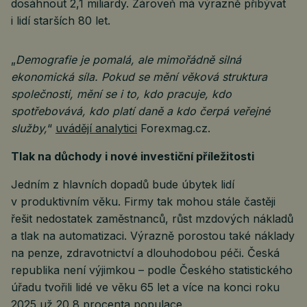
dosáhnout 2,1 miliardy. Zároveň má výrazně přibývat
i lidí starších 80 let.
„
Demografie je pomalá, ale mimořádně silná
ekonomická síla. Pokud se mění věková struktura
společnosti, mění se i to, kdo pracuje, kdo
spotřebovává, kdo platí daně a kdo čerpá veřejné
služby,
“
uvádějí analytici
Forexmag.cz.
Tlak na důchody i nové investiční příležitosti
Jedním z hlavních dopadů bude úbytek lidí
v produktivním věku. Firmy tak mohou stále častěji
řešit nedostatek zaměstnanců, růst mzdových nákladů
a tlak na automatizaci. Výrazně porostou také náklady
na penze, zdravotnictví a dlouhodobou péči. Česká
republika není výjimkou – podle Českého statistického
úřadu tvořili lidé ve věku 65 let a více na konci roku
2025 už 20,8 procenta populace.