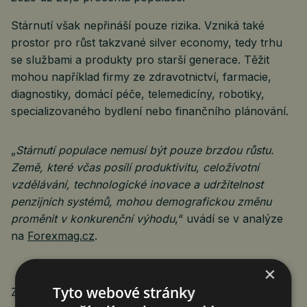
Stárnutí však nepřináší pouze rizika. Vzniká také
prostor pro růst takzvané silver economy, tedy trhu
se službami a produkty pro starší generace. Těžit
mohou například firmy ze zdravotnictví, farmacie,
diagnostiky, domácí péče, telemedicíny, robotiky,
specializovaného bydlení nebo finančního plánování.
„
Stárnutí populace nemusí být pouze brzdou růstu.
Země, které včas posílí produktivitu, celoživotní
vzdělávání, technologické inovace a udržitelnost
penzijních systémů, mohou demografickou změnu
proměnit v konkurenční výhodu
,“ uvádí se v analýze
na
Forexmag.cz
.
×
Tyto webové stránky
Zdroj: Forexmag.cz