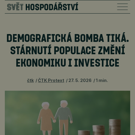
DEMOGRAFICKÁ BOMBA TIKÁ.
STÁRNUTÍ POPULACE ZMĚNÍ
EKONOMIKU I INVESTICE
čtk
ČTK Protext
27. 5. 2026
1 min.