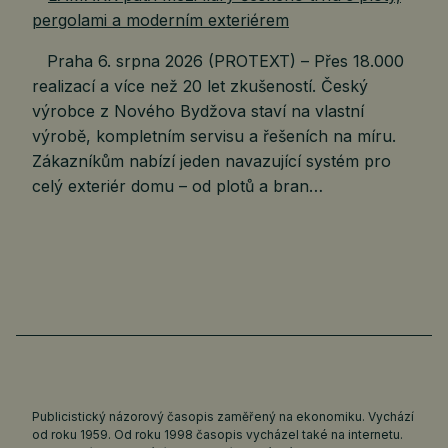
Praha 6. srpna 2026 (PROTEXT) – Přes 18.000
realizací a více než 20 let zkušeností. Český
výrobce z Nového Bydžova staví na vlastní
výrobě, kompletním servisu a řešeních na míru.
Zákazníkům nabízí jeden navazující systém pro
celý exteriér domu – od plotů a bran…
Publicistický názorový časopis zaměřený na ekonomiku. Vychází
od roku 1959. Od roku 1998 časopis vycházel také na internetu.