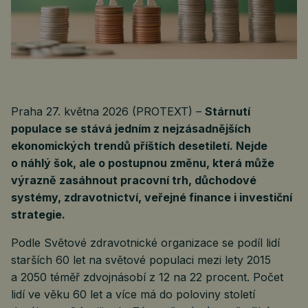
Praha 27. května 2026 (PROTEXT) –
Stárnutí
populace se stává jedním z nejzásadnějších
ekonomických trendů příštích desetiletí. Nejde
o náhlý šok, ale o postupnou změnu, která může
výrazně zasáhnout pracovní trh, důchodové
systémy, zdravotnictví, veřejné finance i investiční
strategie.
Podle Světové zdravotnické organizace se podíl lidí
starších 60 let na světové populaci mezi lety 2015
a 2050 téměř zdvojnásobí z 12 na 22 procent. Počet
lidí ve věku 60 let a více má do poloviny století