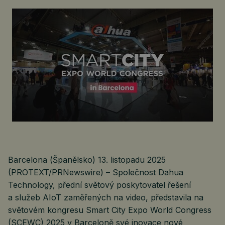
Barcelona (Španělsko) 13. listopadu 2025
(PROTEXT/PRNewswire) – Společnost Dahua
Technology, přední světový poskytovatel řešení
a služeb AIoT zaměřených na video, představila na
světovém kongresu Smart City Expo World Congress
(SCEWC) 2025 v Barceloně své inovace nové