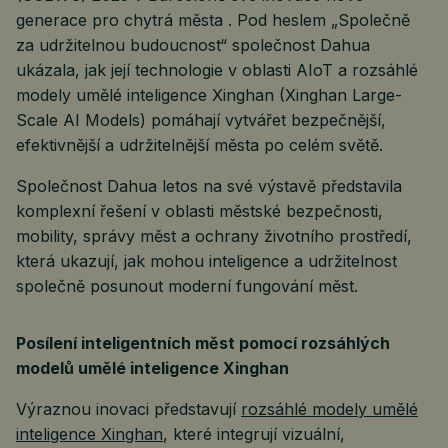
generace pro chytrá města . Pod heslem „Společně
za udržitelnou budoucnost“ společnost Dahua
ukázala, jak její technologie v oblasti AIoT a rozsáhlé
modely umělé inteligence Xinghan (Xinghan Large-
Scale AI Models) pomáhají vytvářet bezpečnější,
efektivnější a udržitelnější města po celém světě.
Společnost Dahua letos na své výstavě představila
komplexní řešení v oblasti městské bezpečnosti,
mobility, správy měst a ochrany životního prostředí,
která ukazují, jak mohou inteligence a udržitelnost
společně posunout moderní fungování měst.
Posílení inteligentních měst pomocí rozsáhlých
modelů umělé inteligence Xinghan
Výraznou inovaci představují
rozsáhlé modely umělé
inteligence Xinghan
, které integrují vizuální,