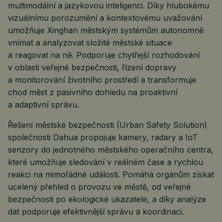
multimodální a jazykovou inteligenci. Díky hlubokému
vizuálnímu porozumění a kontextovému uvažování
umožňuje Xinghan městským systémům autonomně
vnímat a analyzovat složité městské situace
a reagovat na ně. Podporuje chytřejší rozhodování
v oblasti veřejné bezpečnosti, řízení dopravy
a monitorování životního prostředí a transformuje
chod měst z pasivního dohledu na proaktivní
a adaptivní správu.
Řešení městské bezpečnosti (Urban Safety Solution)
společnosti Dahua propojuje kamery, radary a IoT
senzory do jednotného městského operačního centra,
které umožňuje sledování v reálném čase a rychlou
reakci na mimořádné události. Pomáhá orgánům získat
ucelený přehled o provozu ve městě, od veřejné
bezpečnosti po ekologické ukazatele, a díky analýze
dat podporuje efektivnější správu a koordinaci.