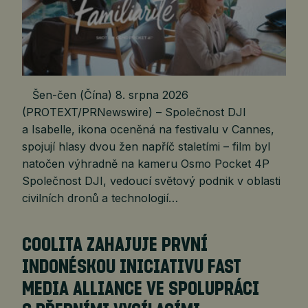
Šen-čen (Čína) 8. srpna 2026
(PROTEXT/PRNewswire) – Společnost DJI
a Isabelle, ikona oceněná na festivalu v Cannes,
spojují hlasy dvou žen napříč staletími – film byl
natočen výhradně na kameru Osmo Pocket 4P
Společnost DJI, vedoucí světový podnik v oblasti
civilních dronů a technologií…
COOLITA ZAHAJUJE PRVNÍ
INDONÉSKOU INICIATIVU FAST
MEDIA ALLIANCE VE SPOLUPRÁCI