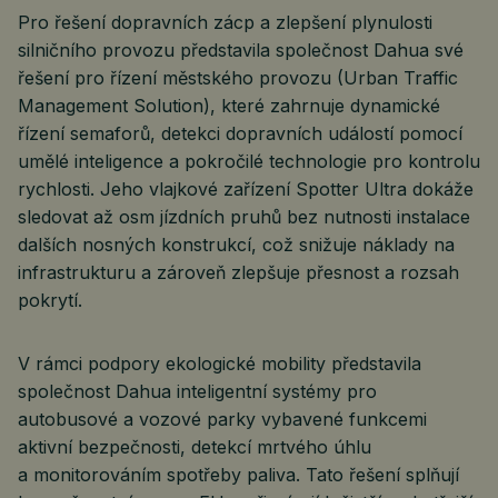
Pro řešení dopravních zácp a zlepšení plynulosti
silničního provozu představila společnost Dahua své
řešení pro řízení městského provozu (Urban Traffic
Management Solution), které zahrnuje dynamické
řízení semaforů, detekci dopravních událostí pomocí
umělé inteligence a pokročilé technologie pro kontrolu
rychlosti. Jeho vlajkové zařízení Spotter Ultra dokáže
sledovat až osm jízdních pruhů bez nutnosti instalace
dalších nosných konstrukcí, což snižuje náklady na
infrastrukturu a zároveň zlepšuje přesnost a rozsah
pokrytí.
V rámci podpory ekologické mobility představila
společnost Dahua inteligentní systémy pro
autobusové a vozové parky vybavené funkcemi
aktivní bezpečnosti, detekcí mrtvého úhlu
a monitorováním spotřeby paliva. Tato řešení splňují