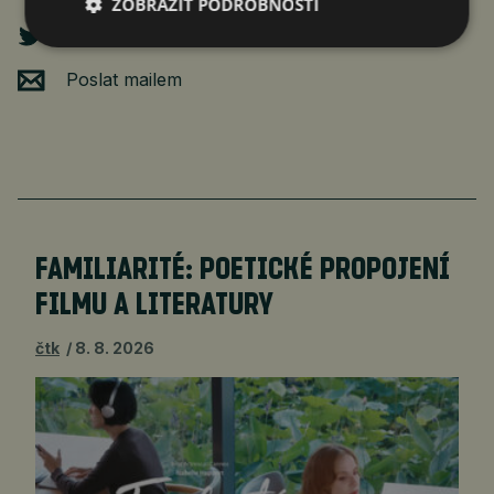
ZOBRAZIT PODROBNOSTI
Poslat mailem
FAMILIARITÉ: POETICKÉ PROPOJENÍ
FILMU A LITERATURY
čtk
8. 8. 2026