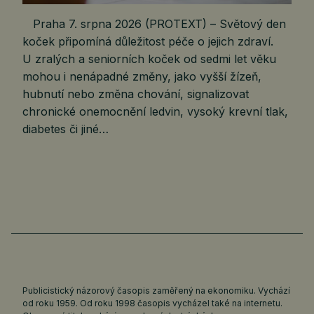
Praha 7. srpna 2026 (PROTEXT) – Světový den
koček připomíná důležitost péče o jejich zdraví.
U zralých a seniorních koček od sedmi let věku
mohou i nenápadné změny, jako vyšší žízeň,
hubnutí nebo změna chování, signalizovat
chronické onemocnění ledvin, vysoký krevní tlak,
diabetes či jiné…
Publicistický názorový časopis zaměřený na ekonomiku. Vychází
od roku 1959. Od roku 1998 časopis vycházel také na internetu.