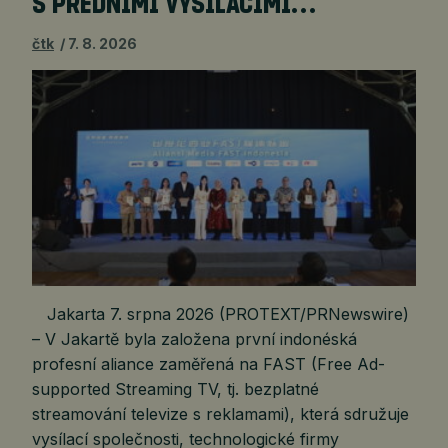
S PŘEDNÍMI VYSÍLACÍMI…
čtk
7. 8. 2026
Jakarta 7. srpna 2026 (PROTEXT/PRNewswire)
– V Jakartě byla založena první indonéská
profesní aliance zaměřená na FAST (Free Ad-
supported Streaming TV, tj. bezplatné
streamování televize s reklamami), která sdružuje
vysílací společnosti, technologické firmy