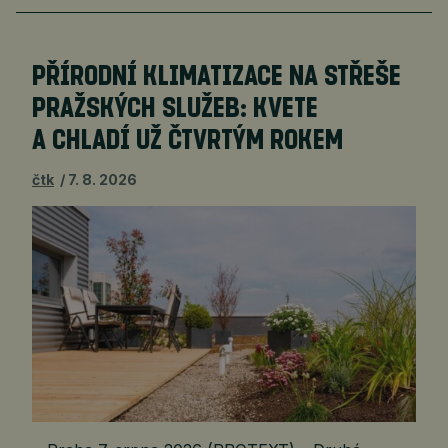
PŘÍRODNÍ KLIMATIZACE NA STŘEŠE
PRAŽSKÝCH SLUŽEB: KVETE
A CHLADÍ UŽ ČTVRTÝM ROKEM
čtk
7. 8. 2026