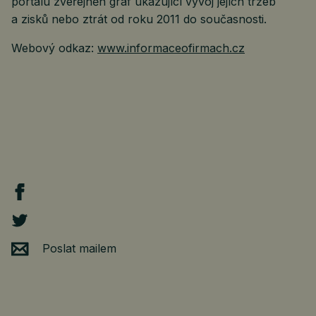
portálu zveřejněn graf ukazující vývoj jejích tržeb
a zisků nebo ztrát od roku 2011 do současnosti.
Webový odkaz:
www.informaceofirmach.cz
Poslat mailem