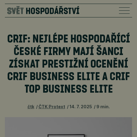
CRIF: NEJLÉPE HOSPODAŘÍCÍ
ČESKÉ FIRMY MAJÍ ŠANCI
ZÍSKAT PRESTIŽNÍ OCENĚNÍ
CRIF BUSINESS ELITE A CRIF
TOP BUSINESS ELITE
čtk
ČTK Protext
14. 7. 2025
9 min.