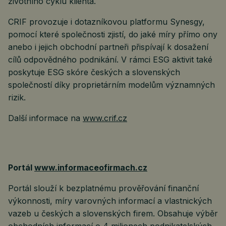
životního cyklu klienta.
CRIF provozuje i dotazníkovou platformu Synesgy,
pomocí které společnosti zjistí, do jaké míry přímo ony
anebo i jejich obchodní partneři přispívají k dosažení
cílů odpovědného podnikání. V rámci ESG aktivit také
poskytuje ESG skóre českých a slovenských
společností díky proprietárním modelům významných
rizik.
Další informace na
www.crif.cz
Portál
www.informaceofirmach.cz
Portál slouží k bezplatnému prověřování finanční
výkonnosti, míry varovných informací a vlastnických
vazeb u českých a slovenských firem. Obsahuje výběr