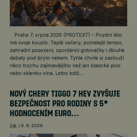
Praha 7. srpna 2026 (PROTEXT) – Pozdní léto
má svoje kouzlo. Teplé večery, pomalejší tempo,
zahradní posezení, spontánní grilovačky i dlouhé
debaty pod širým nebem. Tyhle chvíle si zaslouží
něco trochu zajímavějšího než jen klasické pivo
nebo sklenku vína. Letos totiž…
NOVÝ CHERY TIGGO 7 HEV ZVYŠUJE
BEZPEČNOST PRO RODINY S 5*
HODNOCENÍM EURO…
čtk
6. 8. 2026