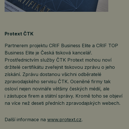
Protext ČTK
Partnerem projektu CRIF Business Elite a CRIF TOP
Business Elite je Česká tisková kancelář.
Prostřednictvím služby ČTK Protext mohou noví
držitelé certifikátu zveřejnit tiskovou zprávu o jeho
získání. Zprávu dostanou všichni odběratelé
zpravodajského servisu ČTK. Oceněné firmy tak
osloví nejen novináře většiny českých médií, ale
i zástupce firem a státní správy. Kromě toho se objeví
na více než deseti předních zpravodajských webech.
Další informace na
www.protext.cz
.