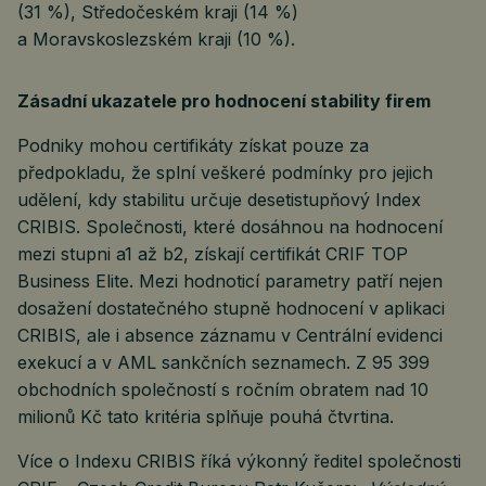
(31 %), Středočeském kraji (14 %)
a Moravskoslezském kraji (10 %).
Zásadní ukazatele pro hodnocení stability firem
Podniky mohou certifikáty získat pouze za
předpokladu, že splní veškeré podmínky pro jejich
udělení, kdy stabilitu určuje desetistupňový Index
CRIBIS. Společnosti, které dosáhnou na hodnocení
mezi stupni a1 až b2, získají certifikát CRIF TOP
Business Elite. Mezi hodnoticí parametry patří nejen
dosažení dostatečného stupně hodnocení v aplikaci
CRIBIS, ale i absence záznamu v Centrální evidenci
exekucí a v AML sankčních seznamech. Z 95 399
obchodních společností s ročním obratem nad 10
milionů Kč tato kritéria splňuje pouhá čtvrtina.
Více o Indexu CRIBIS říká výkonný ředitel společnosti