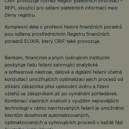
CRIF provozuje rovněž Registr platebních informací –
REPI, sloužící pro sdílení platebních informací mezi
členy registru.
Komplexní data o profesní historii finančních poradců
jsou sdílena prostřednictvím Registru finančních
poradců ELIXIR, který CRIF také provozuje.
Bankám, finančním a jiným úvěrujícím institucím
poskytuje řadu řešení zahrnující analytické
a softwarové nástroje, datové a digitální řešení včetně
konzultací umožňujících optimalizaci jejich procesů od
získání zákazníka přes upisování úvěru a řízení
vztahů se zákazníkem až po vymáhání pohledávek.
Kombinací vlastních znalostí s využitím nejnovějších
technologií v rámci navrhovaných řešení je umožněno
klientům dosahovat automatizovaných,
optimalizovaných a vyhovujících procesů v každé fázi