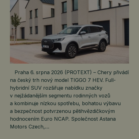
Praha 6. srpna 2026 (PROTEXT) – Chery přivádí
na český trh nový model TIGGO 7 HEV. Full-
hybridní SUV rozšiřuje nabídku značky
v nejžádanějším segmentu rodinných vozů
a kombinuje nízkou spotřebu, bohatou výbavu
a bezpečnost potvrzenou pětihvězdičkovým
hodnocením Euro NCAP. Společnost Astana
Motors Czech,…