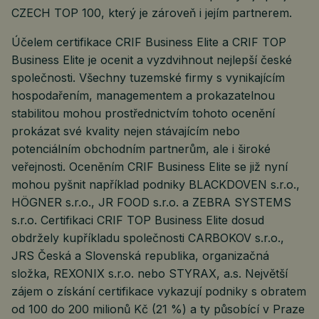
CZECH TOP 100, který je zároveň i jejím partnerem.
Účelem certifikace CRIF Business Elite a CRIF TOP
Business Elite je ocenit a vyzdvihnout nejlepší české
společnosti. Všechny tuzemské firmy s vynikajícím
hospodařením, managementem a prokazatelnou
stabilitou mohou prostřednictvím tohoto ocenění
prokázat své kvality nejen stávajícím nebo
potenciálním obchodním partnerům, ale i široké
veřejnosti. Oceněním CRIF Business Elite se již nyní
mohou pyšnit například podniky BLACKDOVEN s.r.o.,
HÖGNER s.r.o., JR FOOD s.r.o. a ZEBRA SYSTEMS
s.r.o. Certifikaci CRIF TOP Business Elite dosud
obdržely kupříkladu společnosti CARBOKOV s.r.o.,
JRS Česká a Slovenská republika, organizačná
složka, REXONIX s.r.o. nebo STYRAX, a.s. Největší
zájem o získání certifikace vykazují podniky s obratem
od 100 do 200 milionů Kč (21 %) a ty působící v Praze