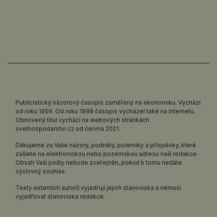
Publicistický názorový časopis zaměřený na ekonomiku. Vychází
od roku 1959. Od roku 1998 časopis vycházel také na internetu.
Obnovený titul vychází na webových stránkách
svethospodarstvi.cz
od června 2021.
Děkujeme za Vaše názory, podněty, polemiky a příspěvky, které
zašlete na elektronickou nebo pozemskou adresu naší redakce.
Obsah Vaší pošty nebude zveřejněn, pokud k tomu nedáte
výslovný souhlas.
Texty externích autorů vyjadřují jejich stanoviska a nemusí
vyjadřovat stanoviska redakce.