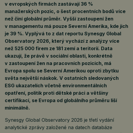
v evropských firmách zastávají 36 %
manažerských pozic, o šest procentních bodů více
než činí globální průměr. Vyšší zastoupení žen
v managementu má pouze Severní Amerika, kde jich
je 39 %. Vyplývá to z dat reportu Synesgy Global
Observatory 2026, který vychází z analýzy více
než 525 000 firem ze 181 zemí a teritorií. Data
ukazují, že právě v sociální oblasti, konkrétně
v zastoupení žen na pracovních pozicích, má
Evropa spolu se Severní Amerikou oproti zbytku
světa největší náskok. V ostatních sledovaných
ESG ukazatelích včetně environmentálních
opatření, politik proti dětské práci a většiny
certifikací, se Evropa od globálního průměru liší
minimálně.
Synesgy Global Observatory 2026 je třetí vydání
analytické zprávy založené na datech databáze