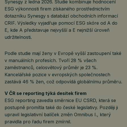
Synesgy z ledna 2026. Studie kombinuje hodnocení
ESG výkonnosti firem získaného prostřednictvím
dotazníku Synesgy s databází obchodních informací
CRIF. Výsledky vyjadřuje pomocí ESG skóre od A do
E, kde A představuje nejvyšší a E nejnižší úroveň
udržitelnosti.
Podle studie mají ženy v Evropě vyšší zastoupení také
v manuálních profesích. Tvoří 28 % všech
zaměstnanců, celosvětový průměr je 23 %.
Kancelářské pozice v evropských společnostech
zastává 46 % žen, což odpovídá globálnímu průměru.
V ČR se reporting týká desítek firem
ESG reporting zavedla směrnice EU CSRD, která se
postupně promítla také do české legislativy. Později ji
upravil legislativní balíček změn Omnibus I., který
pravidla pro řadu firem zmírnil.