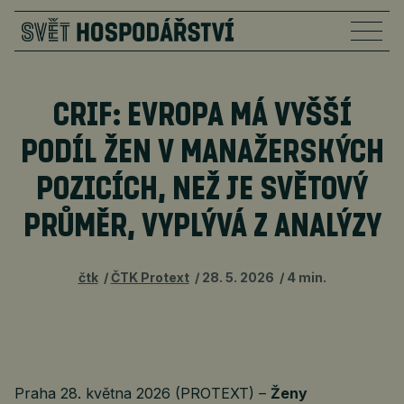
CRIF: EVROPA MÁ VYŠŠÍ
PODÍL ŽEN V MANAŽERSKÝCH
POZICÍCH, NEŽ JE SVĚTOVÝ
PRŮMĚR, VYPLÝVÁ Z ANALÝZY
čtk
ČTK Protext
28. 5. 2026
4 min.
Praha 28. května 2026 (PROTEXT) –
Ženy