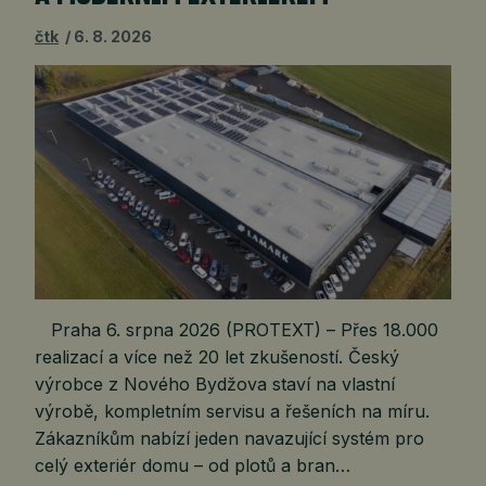
čtk
6. 8. 2026
Praha 6. srpna 2026 (PROTEXT) – Přes 18.000
realizací a více než 20 let zkušeností. Český
výrobce z Nového Bydžova staví na vlastní
výrobě, kompletním servisu a řešeních na míru.
Zákazníkům nabízí jeden navazující systém pro
celý exteriér domu – od plotů a bran…