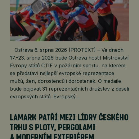
Ostrava 6. srpna 2026 (PROTEXT) – Ve dnech
17.–23. srpna 2026 bude Ostrava hostit Mistrovství
Evropy států CTIF v požárním sportu, na kterém
se představí nejlepší evropské reprezentace
mužů, žen, dorostenců i dorostenek. O medaile
bude bojovat 31 reprezentačních družstev z deseti
evropských států. Evropský…
LAMARK PATŘÍ MEZI LÍDRY ČESKÉHO
TRHU S PLOTY, PERGOLAMI
A MODERNÍM EXTERIÉREM