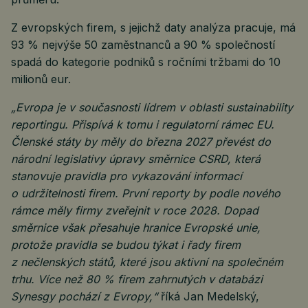
Z evropských firem, s jejichž daty analýza pracuje, má
93 % nejvýše 50 zaměstnanců a 90 % společností
spadá do kategorie podniků s ročními tržbami do 10
milionů eur.
„Evropa je v současnosti lídrem v oblasti sustainability
reportingu. Přispívá k tomu i regulatorní rámec EU.
Členské státy by měly do března 2027 převést do
národní legislativy úpravy směrnice CSRD, která
stanovuje pravidla pro vykazování informací
o udržitelnosti firem. První reporty by podle nového
rámce měly firmy zveřejnit v roce 2028. Dopad
směrnice však přesahuje hranice Evropské unie,
protože pravidla se budou týkat i řady firem
z nečlenských států, které jsou aktivní na společném
trhu. Více než 80 % firem zahrnutých v databázi
Synesgy pochází z Evropy,“
říká Jan Medelský,