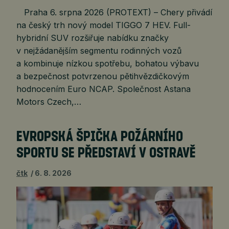
Praha 6. srpna 2026 (PROTEXT) – Chery přivádí
na český trh nový model TIGGO 7 HEV. Full-
hybridní SUV rozšiřuje nabídku značky
v nejžádanějším segmentu rodinných vozů
a kombinuje nízkou spotřebu, bohatou výbavu
a bezpečnost potvrzenou pětihvězdičkovým
hodnocením Euro NCAP. Společnost Astana
Motors Czech,…
EVROPSKÁ ŠPIČKA POŽÁRNÍHO
SPORTU SE PŘEDSTAVÍ V OSTRAVĚ
čtk
6. 8. 2026