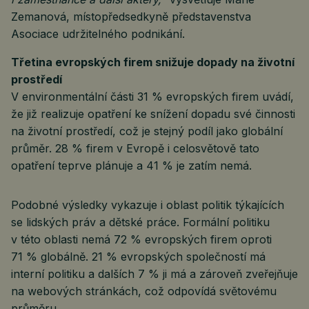
Zemanová, místopředsedkyně představenstva
Asociace udržitelného podnikání.
Třetina evropských firem snižuje dopady na životní
prostředí
V environmentální části 31 % evropských firem uvádí,
že již realizuje opatření ke snížení dopadu své činnosti
na životní prostředí, což je stejný podíl jako globální
průměr. 28 % firem v Evropě i celosvětově tato
opatření teprve plánuje a 41 % je zatím nemá.
Podobné výsledky vykazuje i oblast politik týkajících
se lidských práv a dětské práce. Formální politiku
v této oblasti nemá 72 % evropských firem oproti
71 % globálně. 21 % evropských společností má
interní politiku a dalších 7 % ji má a zároveň zveřejňuje
na webových stránkách, což odpovídá světovému
průměru.