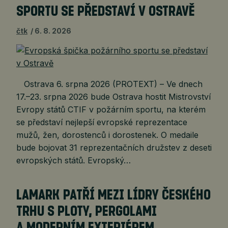
SPORTU SE PŘEDSTAVÍ V OSTRAVĚ
čtk
6. 8. 2026
Ostrava 6. srpna 2026 (PROTEXT) – Ve dnech
17.–23. srpna 2026 bude Ostrava hostit Mistrovství
Evropy států CTIF v požárním sportu, na kterém
se představí nejlepší evropské reprezentace
mužů, žen, dorostenců i dorostenek. O medaile
bude bojovat 31 reprezentačních družstev z deseti
evropských států. Evropský…
LAMARK PATŘÍ MEZI LÍDRY ČESKÉHO
TRHU S PLOTY, PERGOLAMI