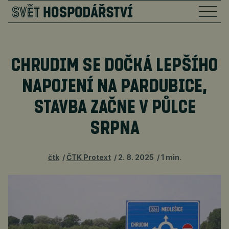
CHRUDIM SE DOČKÁ LEPŠÍHO
NAPOJENÍ NA PARDUBICE,
STAVBA ZAČNE V PŮLCE
SRPNA
čtk
ČTK Protext
2. 8. 2025
1 min.