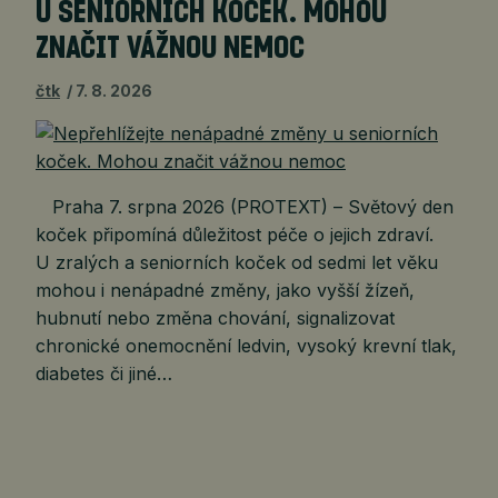
U SENIORNÍCH KOČEK. MOHOU
ZNAČIT VÁŽNOU NEMOC
čtk
7. 8. 2026
Praha 7. srpna 2026 (PROTEXT) – Světový den
koček připomíná důležitost péče o jejich zdraví.
U zralých a seniorních koček od sedmi let věku
mohou i nenápadné změny, jako vyšší žízeň,
hubnutí nebo změna chování, signalizovat
chronické onemocnění ledvin, vysoký krevní tlak,
diabetes či jiné…