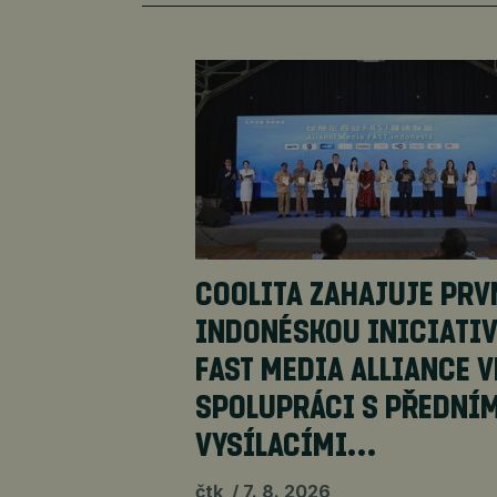
COOLITA ZAHAJUJE PRV
INDONÉSKOU INICIATI
FAST MEDIA ALLIANCE V
SPOLUPRÁCI S PŘEDNÍ
VYSÍLACÍMI…
čtk
7. 8. 2026