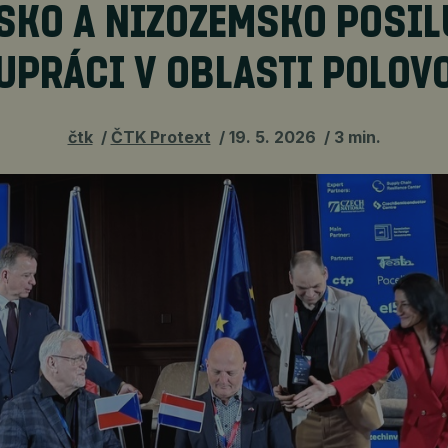
SKO A NIZOZEMSKO POSIL
UPRÁCI V OBLASTI POLOV
čtk
ČTK Protext
19. 5. 2026
3 min.