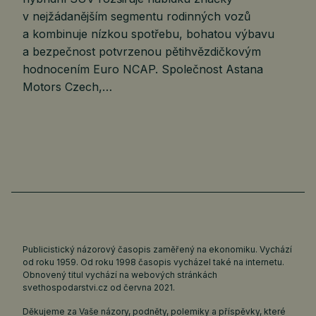
v nejžádanějším segmentu rodinných vozů
a kombinuje nízkou spotřebu, bohatou výbavu
a bezpečnost potvrzenou pětihvězdičkovým
hodnocením Euro NCAP. Společnost Astana
Motors Czech,…
Publicistický názorový časopis zaměřený na ekonomiku. Vychází
od roku 1959. Od roku 1998 časopis vycházel také na internetu.
Obnovený titul vychází na webových stránkách
svethospodarstvi.cz
od června 2021.
Děkujeme za Vaše názory, podněty, polemiky a příspěvky, které