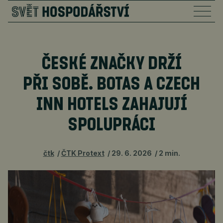
ČESKÉ ZNAČKY DRŽÍ
PŘI SOBĚ. BOTAS A CZECH
INN HOTELS ZAHAJUJÍ
SPOLUPRÁCI
čtk
ČTK Protext
29. 6. 2026
2 min.