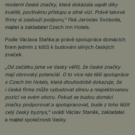
moderní české značky, která dokázala uspět díky
kvalitě, poctivému přístupu a silné vizi. Právě takové
firmy si zaslouží podporu
,“ říká Jaroslav Svoboda,
majitel a zakladatel Czech Inn Hotels.
Podle Václava Staňka je právě spolupráce domácích
firem jedním z klíčů k budování silných českých
značek.
„
Od začátku jsme ve Vasky věřili, že české značky
mají obrovský potenciál. O to více nás těší spolupráce
s Czech Inn Hotels, která dlouhodobě dokazuje, že
i česká firma může vybudovat silnou a respektovanou
pozici ve svém oboru. Pokud se budou domácí
značky podporovat a spolupracovat, bude z toho těžit
celý český byznys
,“ uvádí Václav Staněk, zakladatel
a majitel společnosti Vasky.