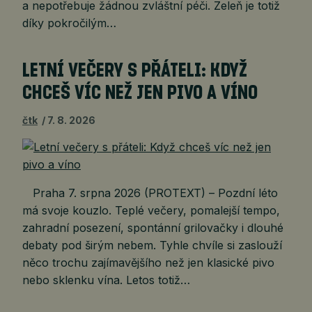
a nepotřebuje žádnou zvláštní péči. Zeleň je totiž
díky pokročilým…
LETNÍ VEČERY S PŘÁTELI: KDYŽ
CHCEŠ VÍC NEŽ JEN PIVO A VÍNO
čtk
7. 8. 2026
Praha 7. srpna 2026 (PROTEXT) – Pozdní léto
má svoje kouzlo. Teplé večery, pomalejší tempo,
zahradní posezení, spontánní grilovačky i dlouhé
debaty pod širým nebem. Tyhle chvíle si zaslouží
něco trochu zajímavějšího než jen klasické pivo
nebo sklenku vína. Letos totiž…