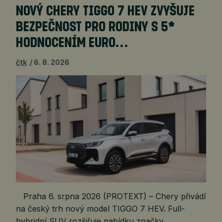
NOVÝ CHERY TIGGO 7 HEV ZVYŠUJE
BEZPEČNOST PRO RODINY S 5*
HODNOCENÍM EURO…
čtk
6. 8. 2026
Praha 6. srpna 2026 (PROTEXT) – Chery přivádí
na český trh nový model TIGGO 7 HEV. Full-
hybridní SUV rozšiřuje nabídku značky