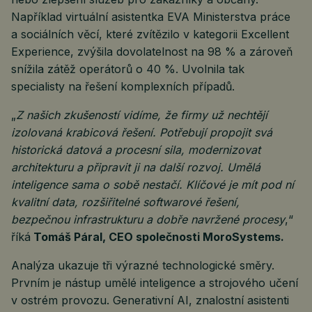
Například virtuální asistentka EVA Ministerstva práce
a sociálních věcí, které zvítězilo v kategorii Excellent
Experience, zvýšila dovolatelnost na 98 % a zároveň
snížila zátěž operátorů o 40 %. Uvolnila tak
specialisty na řešení komplexních případů.
„
Z našich zkušeností vidíme, že firmy už nechtějí
izolovaná krabicová řešení. Potřebují propojit svá
historická datová a procesní sila, modernizovat
architekturu a připravit ji na další rozvoj. Umělá
inteligence sama o sobě nestačí. Klíčové je mít pod ní
kvalitní data, rozšiřitelné softwarové řešení,
bezpečnou infrastrukturu a dobře navržené procesy
,“
říká
Tomáš Páral, CEO společnosti MoroSystems.
Analýza ukazuje tři výrazné technologické směry.
Prvním je nástup umělé inteligence a strojového učení
v ostrém provozu. Generativní AI, znalostní asistenti