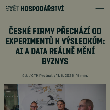
ČESKÉ FIRMY PŘECHÁZÍ OD
EXPERIMENTŮ K VÝSLEDKŮM:
AI A DATA REÁLNĚ MĚNÍ
BYZNYS
čtk
ČTK Protext
11. 5. 2026
5 min.