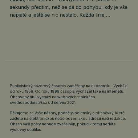
sekundy předtím, než se dá do pohybu, kdy je vše
napjaté a ještě se nic nestalo. Každá linie,…
Publicistický názorový časopis zaměřený na ekonomiku. Vychází
od roku 1959. Od roku 1998 časopis vycházel také na internetu.
Obnovený titul vychází na webových stránkách
svethospodarstvi.cz
od června 2021.
Děkujeme za Vaše názory, podněty, polemiky a příspěvky, které
zašlete na elektronickou nebo pozemskou adresu naší redakce.
Obsah Vaší pošty nebude zveřejněn, pokud k tomu nedáte
výslovný souhlas.