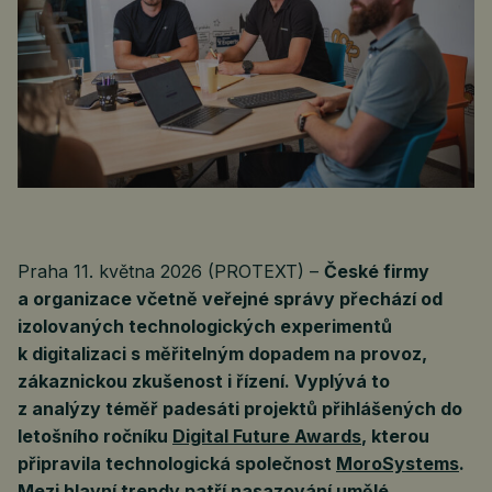
Praha 11. května 2026 (PROTEXT) –
České firmy
a organizace včetně veřejné správy přechází od
izolovaných technologických experimentů
k digitalizaci s měřitelným dopadem na provoz,
zákaznickou zkušenost i řízení. Vyplývá to
z analýzy téměř padesáti projektů přihlášených do
letošního ročníku
Digital Future Awards
, kterou
připravila technologická společnost
MoroSystems
.
Mezi hlavní trendy patří nasazování umělé