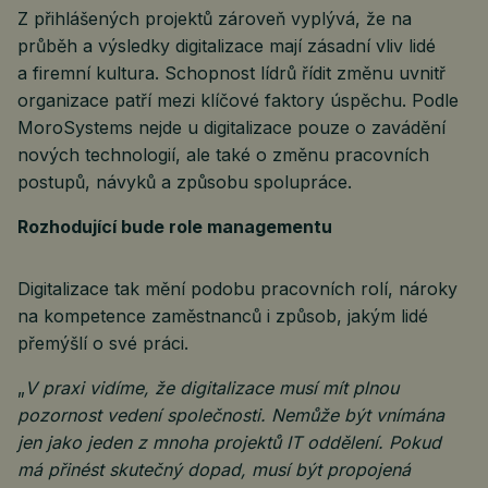
Z přihlášených projektů zároveň vyplývá, že na
průběh a výsledky digitalizace mají zásadní vliv lidé
a firemní kultura. Schopnost lídrů řídit změnu uvnitř
organizace patří mezi klíčové faktory úspěchu. Podle
MoroSystems nejde u digitalizace pouze o zavádění
nových technologií, ale také o změnu pracovních
postupů, návyků a způsobu spolupráce.
Rozhodující bude role managementu
Digitalizace tak mění podobu pracovních rolí, nároky
na kompetence zaměstnanců i způsob, jakým lidé
přemýšlí o své práci.
„
V praxi vidíme, že digitalizace musí mít plnou
pozornost vedení společnosti. Nemůže být vnímána
jen jako jeden z mnoha projektů IT oddělení. Pokud
má přinést skutečný dopad, musí být propojená