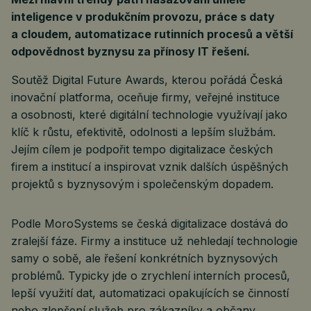
inteligence v produkčním provozu, práce s daty
a cloudem, automatizace rutinních procesů a větší
odpovědnost byznysu za přínosy IT řešení.
Soutěž Digital Future Awards, kterou pořádá Česká
inovační platforma, oceňuje firmy, veřejné instituce
a osobnosti, které digitální technologie využívají jako
klíč k růstu, efektivitě, odolnosti a lepším službám.
Jejím cílem je podpořit tempo digitalizace českých
firem a institucí a inspirovat vznik dalších úspěšných
projektů s byznysovým i společenským dopadem.
Podle MoroSystems se česká digitalizace dostává do
zralejší fáze. Firmy a instituce už nehledají technologie
samy o sobě, ale řešení konkrétních byznysových
problémů. Typicky jde o zrychlení interních procesů,
lepší využití dat, automatizaci opakujících se činností
nebo zlepšení služeb pro zákazníky a občany.