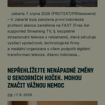
Jakarta 7. srpna 2026 (PROTEXT/PRNewswire)
– V Jakartě byla založena první indonéská
profesní aliance zaměřená na FAST (Free Ad-
supported Streaming TV, tj. bezplatné
streamování televize s reklamami), která sdružuje
vysílací společnosti, technologické firmy
a mediální organizace s cílem podpořit digitální
transformaci televize. Alianci Indonesia…
NEPŘEHLÍŽEJTE NENÁPADNÉ ZMĚNY
U SENIORNÍCH KOČEK. MOHOU
ZNAČIT VÁŽNOU NEMOC
čtk
7. 8. 2026