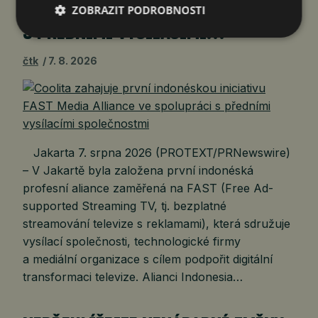
MEDIA ALLIANCE VE SPOLUPRÁCI
ZOBRAZIT PODROBNOSTI
S PŘEDNÍMI VYSÍLACÍMI…
čtk
7. 8. 2026
Jakarta 7. srpna 2026 (PROTEXT/PRNewswire)
– V Jakartě byla založena první indonéská
profesní aliance zaměřená na FAST (Free Ad-
supported Streaming TV, tj. bezplatné
streamování televize s reklamami), která sdružuje
vysílací společnosti, technologické firmy
a mediální organizace s cílem podpořit digitální
transformaci televize. Alianci Indonesia…