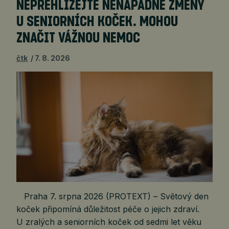
NEPŘEHLÍŽEJTE NENÁPADNÉ ZMĚNY
U SENIORNÍCH KOČEK. MOHOU
ZNAČIT VÁŽNOU NEMOC
čtk
7. 8. 2026
Praha 7. srpna 2026 (PROTEXT) – Světový den
koček připomíná důležitost péče o jejich zdraví.
U zralých a seniorních koček od sedmi let věku