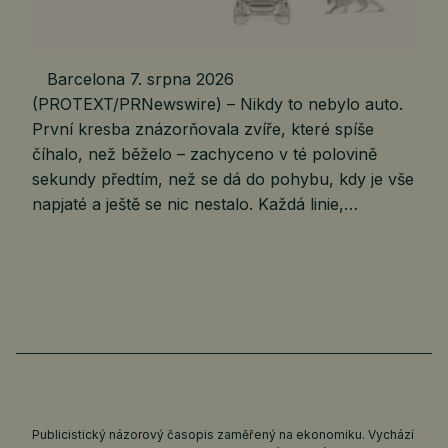
Barcelona 7. srpna 2026
(PROTEXT/PRNewswire) – Nikdy to nebylo auto.
První kresba znázorňovala zvíře, které spíše
číhalo, než běželo – zachyceno v té polovině
sekundy předtím, než se dá do pohybu, kdy je vše
napjaté a ještě se nic nestalo. Každá linie,…
Publicistický názorový časopis zaměřený na ekonomiku. Vychází