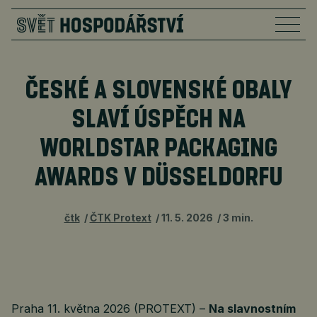
ČESKÉ A SLOVENSKÉ OBALY
SLAVÍ ÚSPĚCH NA
WORLDSTAR PACKAGING
AWARDS V DÜSSELDORFU
čtk
ČTK Protext
11. 5. 2026
3 min.
Praha 11. května 2026 (PROTEXT) –
Na slavnostním