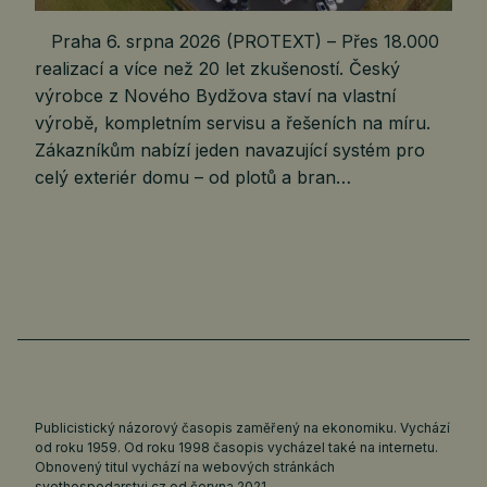
Praha 6. srpna 2026 (PROTEXT) – Přes 18.000
realizací a více než 20 let zkušeností. Český
výrobce z Nového Bydžova staví na vlastní
výrobě, kompletním servisu a řešeních na míru.
Zákazníkům nabízí jeden navazující systém pro
celý exteriér domu – od plotů a bran…
Publicistický názorový časopis zaměřený na ekonomiku. Vychází
od roku 1959. Od roku 1998 časopis vycházel také na internetu.
Obnovený titul vychází na webových stránkách
svethospodarstvi.cz
od června 2021.