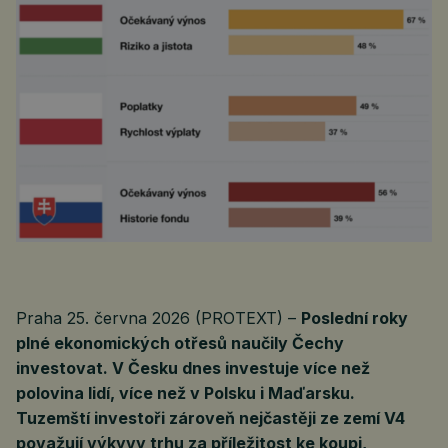
Praha 25. června 2026 (PROTEXT) –
Poslední roky
plné ekonomických otřesů naučily Čechy
investovat. V Česku dnes investuje více než
polovina lidí, více než v Polsku i Maďarsku.
Tuzemští investoři zároveň nejčastěji ze zemí V4
považují výkyvy trhu za příležitost ke koupi,