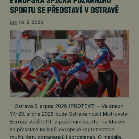
EVROPSKÁ ŠPIČKA POŽÁRNÍHO
SPORTU SE PŘEDSTAVÍ V OSTRAVĚ
čtk
6. 8. 2026
Ostrava 6. srpna 2026 (PROTEXT) – Ve dnech
17.–23. srpna 2026 bude Ostrava hostit Mistrovství
Evropy států CTIF v požárním sportu, na kterém
se představí nejlepší evropské reprezentace
mužů, žen, dorostenců i dorostenek. O medaile