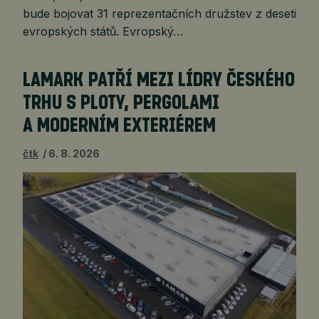
bude bojovat 31 reprezentačních družstev z deseti
evropských států. Evropský…
LAMARK PATŘÍ MEZI LÍDRY ČESKÉHO
TRHU S PLOTY, PERGOLAMI
A MODERNÍM EXTERIÉREM
čtk
6. 8. 2026