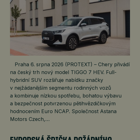
Praha 6. srpna 2026 (PROTEXT) – Chery přivádí
na český trh nový model TIGGO 7 HEV. Full-
hybridní SUV rozšiřuje nabídku značky
v nejžádanějším segmentu rodinných vozů
a kombinuje nízkou spotřebu, bohatou výbavu
a bezpečnost potvrzenou pětihvězdičkovým
hodnocením Euro NCAP. Společnost Astana
Motors Czech,…