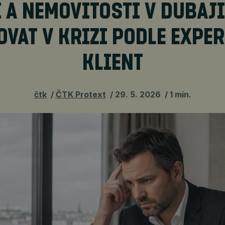
 A NEMOVITOSTI V DUBAJI
OVAT V KRIZI PODLE EXPER
KLIENT
čtk
ČTK Protext
29. 5. 2026
1 min.