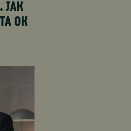
. JAK
TA OK