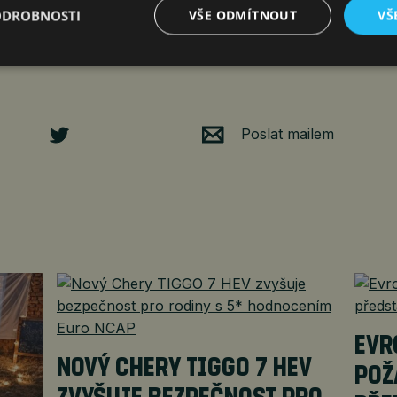
otext.cz
.
ODROBNOSTI
VŠE ODMÍTNOUT
VŠ
Poslat mailem
EVR
NOVÝ CHERY TIGGO 7 HEV
POŽ