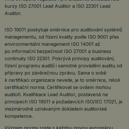
kurzy ISO 27001 Lead Auditor a ISO 22301 Lead
Auditor.
ISO 19011 poskytuje směrnice pro auditování systémů
managementu, od řízení kvality podle ISO 9001 přes
environmentální management ISO 14001 až
po informační bezpečnost ISO 27001 a business
continuity ISO 22301. Pokrývá principy auditování,
řízení programu auditů i samotné provádění auditu od
přípravy po závěrečnou zprávu. Sama o sobě
k certifikaci organizace nevede, je to směrnice, nikoli
certifikační norma. Certifikovat se ovšem mohou
auditoři. Kvalifikace Lead Auditor, postavená na
principech ISO 19011 a požadavcích ISO/IEC 17021, je
mezinárodně uznávaným dokladem auditorské
kompetence.
Význam normy roste s každou novou evropskou