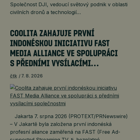
Společnost DJI, vedoucí světový podnik v oblasti
civilních dronů a technologií…
COOLITA ZAHAJUJE PRVNÍ
INDONÉSKOU INICIATIVU FAST
MEDIA ALLIANCE VE SPOLUPRÁCI
S PŘEDNÍMI VYSÍLACÍMI…
čtk
7. 8. 2026
Jakarta 7. srpna 2026 (PROTEXT/PRNewswire)
– V Jakartě byla založena první indonéská
profesní aliance zaměřená na FAST (Free Ad-
supported Streaming TV, tj. bezplatné