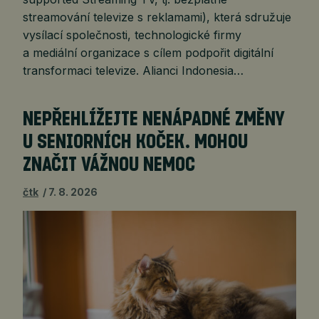
streamování televize s reklamami), která sdružuje
vysílací společnosti, technologické firmy
a mediální organizace s cílem podpořit digitální
transformaci televize. Alianci Indonesia…
NEPŘEHLÍŽEJTE NENÁPADNÉ ZMĚNY
U SENIORNÍCH KOČEK. MOHOU
ZNAČIT VÁŽNOU NEMOC
čtk
7. 8. 2026