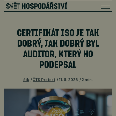
CERTIFIKÁT ISO JE TAK
DOBRÝ, JAK DOBRÝ BYL
AUDITOR, KTERÝ HO
PODEPSAL
čtk
ČTK Protext
11. 6. 2026
2 min.