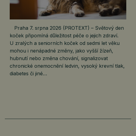
Praha 7. srpna 2026 (PROTEXT) – Světový den
koček připomíná důležitost péče o jejich zdraví.
U zralých a seniorních koček od sedmi let věku
mohou i nenápadné změny, jako vyšší žízeň,
hubnutí nebo změna chování, signalizovat
chronické onemocnění ledvin, vysoký krevní tlak,
diabetes či jiné…