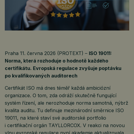
Praha 11. června 2026 (PROTEXT) –
ISO 19011:
Norma, která rozhoduje o hodnotě každého
certifikátu. Evropská regulace zvyšuje poptávku
po kvalifikovaných auditorech
Certifikát ISO má dnes téměř každá ambiciózní
organizace. O tom, zda odráží skutečně fungující
systém řízení, ale nerozhoduje norma samotná, nýbrž
kvalita auditu. Tu definuje mezinárodní směrnice ISO
19011, na které staví své auditorské portfolio
i certifikační orgán TAYLLORCOX. V reakci na novou
vlnu evropské regulace nyní akademie aktualizovala