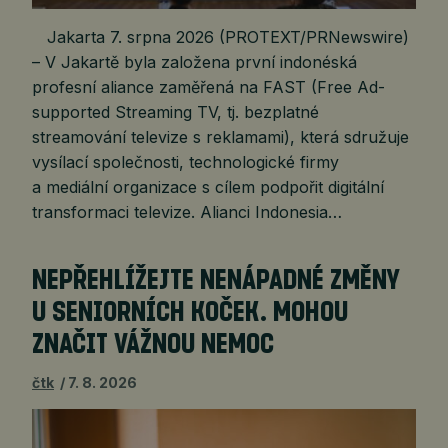
Jakarta 7. srpna 2026 (PROTEXT/PRNewswire)
– V Jakartě byla založena první indonéská
profesní aliance zaměřená na FAST (Free Ad-
supported Streaming TV, tj. bezplatné
streamování televize s reklamami), která sdružuje
vysílací společnosti, technologické firmy
a mediální organizace s cílem podpořit digitální
transformaci televize. Alianci Indonesia…
NEPŘEHLÍŽEJTE NENÁPADNÉ ZMĚNY
U SENIORNÍCH KOČEK. MOHOU
ZNAČIT VÁŽNOU NEMOC
čtk
7. 8. 2026