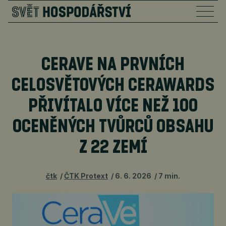
CERAVE NA PRVNÍCH
CELOSVĚTOVÝCH CERAWARDS
PŘIVÍTALO VÍCE NEŽ 100
OCENĚNÝCH TVŮRCŮ OBSAHU
Z 22 ZEMÍ
čtk
ČTK Protext
6. 6. 2026
7 min.