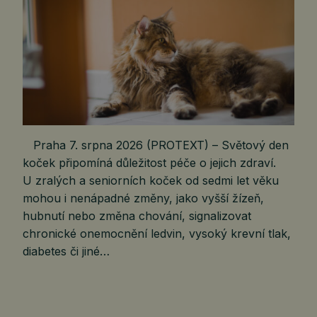
Praha 7. srpna 2026 (PROTEXT) – Světový den
koček připomíná důležitost péče o jejich zdraví.
U zralých a seniorních koček od sedmi let věku
mohou i nenápadné změny, jako vyšší žízeň,
hubnutí nebo změna chování, signalizovat
chronické onemocnění ledvin, vysoký krevní tlak,
diabetes či jiné…