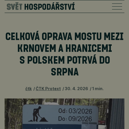
CELKOVÁ OPRAVA MOSTU MEZI
KRNOVEM A HRANICEMI
S POLSKEM POTRVÁ DO
SRPNA
čtk
ČTK Protext
30. 4. 2026
1 min.