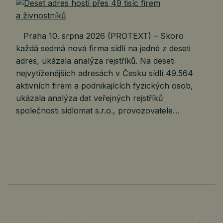
Praha 10. srpna 2026 (PROTEXT) – Skoro
každá sedmá nová firma sídlí na jedné z deseti
adres, ukázala analýza rejstříků. Na deseti
nejvytíženějších adresách v Česku sídlí 49.564
aktivních firem a podnikajících fyzických osob,
ukázala analýza dat veřejných rejstříků
společnosti sídlomat s.r.o., provozovatele…