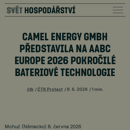
CAMEL ENERGY GMBH
PŘEDSTAVILA NA AABC
EUROPE 2026 POKROČILÉ
BATERIOVÉ TECHNOLOGIE
čtk
ČTK Protext
8. 6. 2026
1 min.
Mohuč (Německo) 8. června 2026