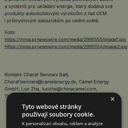
a systémů pro ukládání energie, který dodává své
produkty automobilovým výrobcům z řad OEM
i průmyslovým zákazníkům po celém světě.
Foto:
https://mma.prnewswire.com/media/2995555/image1.jpg
https://mma.prnewswire.com/media/2995554/image2.jpg
Kontakt: Charaf Bennani Baiti,
Charaf.bennani@camelenergy.de, Camel Energy
GmbH; Luo Zhe, luozhe@chinacamel.com,
15972023668
×
Tyto webové stránky
používají soubory cookie.
K personalizaci obsahu, reklam a analýze