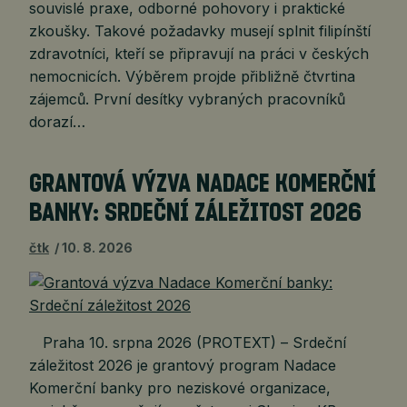
souvislé praxe, odborné pohovory i praktické
zkoušky. Takové požadavky musejí splnit filipínští
zdravotníci, kteří se připravují na práci v českých
nemocnicích. Výběrem projde přibližně čtvrtina
zájemců. První desítky vybraných pracovníků
dorazí…
GRANTOVÁ VÝZVA NADACE KOMERČNÍ
BANKY: SRDEČNÍ ZÁLEŽITOST 2026
čtk
10. 8. 2026
Praha 10. srpna 2026 (PROTEXT) – Srdeční
záležitost 2026 je grantový program Nadace
Komerční banky pro neziskové organizace,