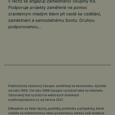
v nichž se angažují zaměstnanci Skupiny KB.
Podporuje projekty zaměřené na pomoc
zranitelným mladým lidem při cestě ke vzdělání,
zaměstnání a samostatnému životu. Druhou
podporovanou…
Publicistický názorový časopis zaměřený na ekonomiku. Vychází
od roku 1959. Od roku 1998 časopis vycházel také na internetu.
Obnovený titul vychází na webových stránkách
svethospodarstvi.cz
od června 2021.
Děkujeme za Vaše názory, podněty, polemiky a příspěvky, které
zašlete na elektronickou nebo pozemskou adresu naší redakce.