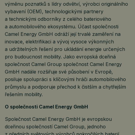
výměnu poznatků s lídry odvětví, výrobci originálního
vybavení (OEM), technologickými partnery
a technickými odborníky z celého bateriového
a automobilového ekosystému. Účast společnosti
Camel Energy GmbH odráží její trvalé zaměření na
inovace, elektrifikaci a vývoj vysoce výkonných
a udržitelných řešení pro ukládání energie určených
pro budoucnost mobility. Jako evropská dceřiná
společnost Camel Group společnost Camel Energy
GmbH nadále rozšiřuje své působení v Evropě,
posiluje spolupráci s klíčovými hráči automobilového
průmyslu a podporuje přechod k čistším a chytřejším
řešením mobility.
O společnosti Camel Energy GmbH
Společnost Camel Energy GmbH je evropskou
dceřinou společností Camel Group, jednoho
z předních světových výrobců pokročilých baterií