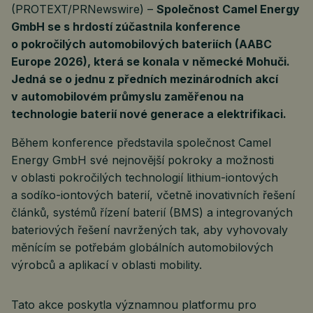
(PROTEXT/PRNewswire) –
Společnost Camel Energy
GmbH se s hrdostí zúčastnila konference
o pokročilých automobilových bateriích (AABC
Europe 2026), která se konala v německé Mohuči.
Jedná se o jednu z předních mezinárodních akcí
v automobilovém průmyslu zaměřenou na
technologie baterií nové generace a elektrifikaci.
Během konference představila společnost Camel
Energy GmbH své nejnovější pokroky a možnosti
v oblasti pokročilých technologií lithium-iontových
a sodíko-iontových baterií, včetně inovativních řešení
článků, systémů řízení baterií (BMS) a integrovaných
bateriových řešení navržených tak, aby vyhovovaly
měnícím se potřebám globálních automobilových
výrobců a aplikací v oblasti mobility.
Tato akce poskytla významnou platformu pro