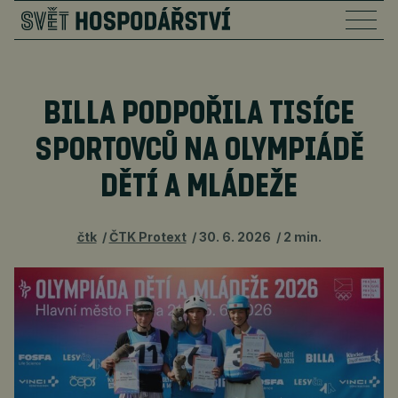
BILLA PODPOŘILA TISÍCE
SPORTOVCŮ NA OLYMPIÁDĚ
DĚTÍ A MLÁDEŽE
čtk
ČTK Protext
30. 6. 2026
2 min.