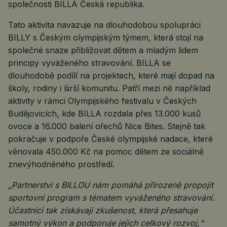
společnosti BILLA Česká republika.
Tato aktivita navazuje na dlouhodobou spolupráci
BILLY s Českým olympijským týmem, která stojí na
společné snaze přibližovat dětem a mladým lidem
principy vyváženého stravování. BILLA se
dlouhodobě podílí na projektech, které mají dopad na
školy, rodiny i širší komunitu. Patří mezi ně například
aktivity v rámci Olympijského festivalu v Českých
Budějovicích, kde BILLA rozdala přes 13.000 kusů
ovoce a 16.000 balení ořechů Nice Bites. Stejně tak
pokračuje v podpoře České olympijské nadace, které
věnovala 450.000 Kč na pomoc dětem ze sociálně
znevýhodněného prostředí.
„Partnerství s BILLOU nám pomáhá přirozeně propojit
sportovní program s tématem vyváženého stravování.
Účastníci tak získávají zkušenost, která přesahuje
samotný výkon a podporuje jejich celkový rozvoj,“