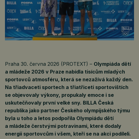
Praha 30. června 2026 (PROTEXT) –
Olympiáda dětí
a mládeže 2026 v Praze nabídla tisícům mladých
sportovců atmosféru, která se nezažívá každý den.
Na třiadvaceti sportech a třiatřiceti sportovištích
se objevovaly výkony, propukaly emoce i se
uskutečňovaly první velké sny. BILLA Česká
republika jako partner Českého olympijského týmu
byla u toho a letos podpořila Olympiádu dětí
a mládeže čerstvými potravinami, které dodaly
energii sportovcům i všem, kteří se na akci podíleli.