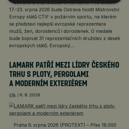
Ostrava 6. srpna 2026 (PROTEXT) – Ve dnech
17.–23. srpna 2026 bude Ostrava hostit Mistrovství
Evropy států CTIF v požárním sportu, na kterém
se představí nejlepší evropské reprezentace
mužů, žen, dorostenců i dorostenek. O medaile
bude bojovat 31 reprezentačních družstev z deseti
evropských států. Evropský…
LAMARK PATŘÍ MEZI LÍDRY ČESKÉHO
TRHU S PLOTY, PERGOLAMI
A MODERNÍM EXTERIÉREM
čtk
6. 8. 2026
Praha 6. srpna 2026 (PROTEXT) – Přes 18.000