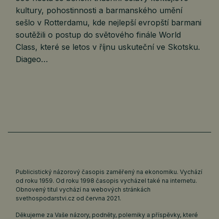
kultury, pohostinnosti a barmanského umění
sešlo v Rotterdamu, kde nejlepší evropští barmani
soutěžili o postup do světového finále World
Class, které se letos v říjnu uskuteční ve Skotsku.
Diageo…
Publicistický názorový časopis zaměřený na ekonomiku. Vychází
od roku 1959. Od roku 1998 časopis vycházel také na internetu.
Obnovený titul vychází na webových stránkách
svethospodarstvi.cz
od června 2021.
Děkujeme za Vaše názory, podněty, polemiky a příspěvky, které