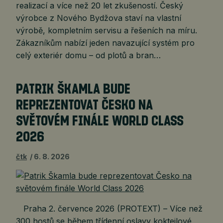
realizací a více než 20 let zkušeností. Český
výrobce z Nového Bydžova staví na vlastní
výrobě, kompletním servisu a řešeních na míru.
Zákazníkům nabízí jeden navazující systém pro
celý exteriér domu – od plotů a bran…
PATRIK ŠKAMLA BUDE
REPREZENTOVAT ČESKO NA
SVĚTOVÉM FINÁLE WORLD CLASS
2026
čtk
6. 8. 2026
Praha 2. července 2026 (PROTEXT) – Více než
300 hostů se během třídenní oslavy koktejlové