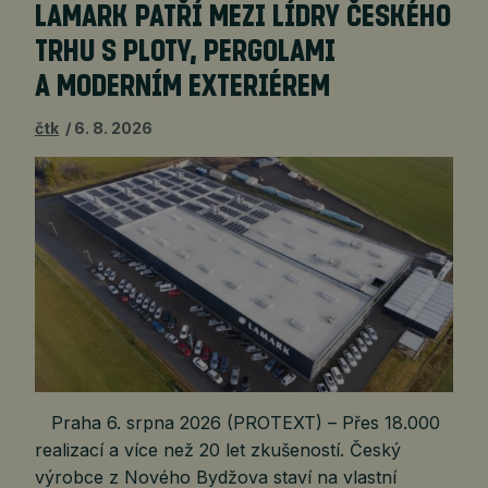
LAMARK PATŘÍ MEZI LÍDRY ČESKÉHO
TRHU S PLOTY, PERGOLAMI
A MODERNÍM EXTERIÉREM
čtk
6. 8. 2026
Praha 6. srpna 2026 (PROTEXT) – Přes 18.000
realizací a více než 20 let zkušeností. Český
výrobce z Nového Bydžova staví na vlastní