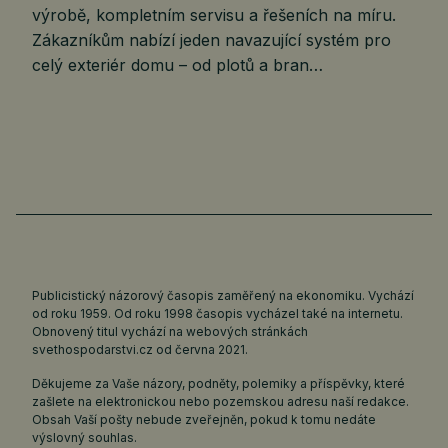
výrobě, kompletním servisu a řešeních na míru.
Zákazníkům nabízí jeden navazující systém pro
celý exteriér domu – od plotů a bran…
Publicistický názorový časopis zaměřený na ekonomiku. Vychází
od roku 1959. Od roku 1998 časopis vycházel také na internetu.
Obnovený titul vychází na webových stránkách
svethospodarstvi.cz
od června 2021.
Děkujeme za Vaše názory, podněty, polemiky a příspěvky, které
zašlete na elektronickou nebo pozemskou adresu naší redakce.
Obsah Vaší pošty nebude zveřejněn, pokud k tomu nedáte
výslovný souhlas.