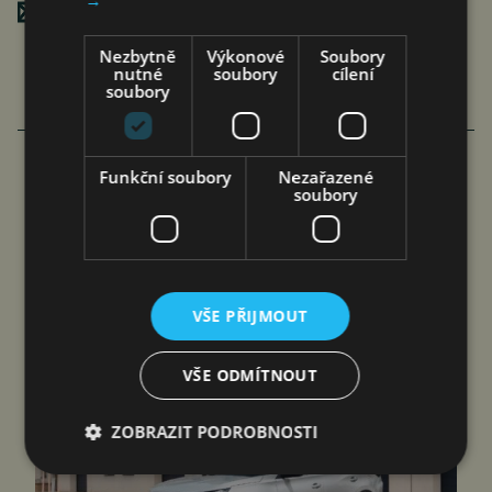
Poslat mailem
Nezbytně
Výkonové
Soubory
nutné
soubory
cílení
soubory
Funkční soubory
Nezařazené
soubory
NOVÝ CHERY TIGGO 7 HEV ZVYŠUJE
BEZPEČNOST PRO RODINY S 5*
HODNOCENÍM EURO…
čtk
6. 8. 2026
VŠE PŘIJMOUT
VŠE ODMÍTNOUT
ZOBRAZIT PODROBNOSTI