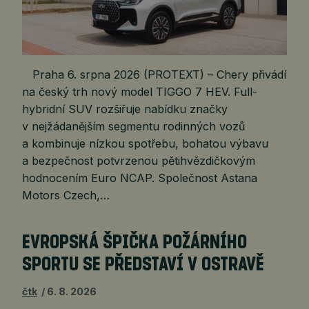
Praha 6. srpna 2026 (PROTEXT) – Chery přivádí
na český trh nový model TIGGO 7 HEV. Full-
hybridní SUV rozšiřuje nabídku značky
v nejžádanějším segmentu rodinných vozů
a kombinuje nízkou spotřebu, bohatou výbavu
a bezpečnost potvrzenou pětihvězdičkovým
hodnocením Euro NCAP. Společnost Astana
Motors Czech,…
EVROPSKÁ ŠPIČKA POŽÁRNÍHO
SPORTU SE PŘEDSTAVÍ V OSTRAVĚ
čtk
6. 8. 2026