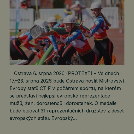
Ostrava 6. srpna 2026 (PROTEXT) – Ve dnech
17.–23. srpna 2026 bude Ostrava hostit Mistrovství
Evropy států CTIF v požárním sportu, na kterém
se představí nejlepší evropské reprezentace
mužů, žen, dorostenců i dorostenek. O medaile
bude bojovat 31 reprezentačních družstev z deseti
evropských států. Evropský…