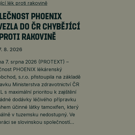
LEČNOST PHOENIX
VEZLA DO ČR CHYBĚJÍCÍ
 PROTI RAKOVINĚ
7. 8. 2026
 7. srpna 2026 (PROTEXT) –
čnost PHOENIX lékárenský
bchod, s.r.o. přistoupila na základě
vku Ministerstva zdravotnictví ČR
 s maximální prioritou k zajištění
ádné dodávky léčivého přípravku
hem účinné látky tamoxifen, který
tuálně v tuzemsku nedostupný. Ve
ráci se slovinskou společností…