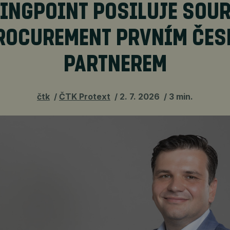
INGPOINT POSILUJE SOU
ROCUREMENT PRVNÍM ČE
PARTNEREM
čtk
ČTK Protext
2. 7. 2026
3 min.