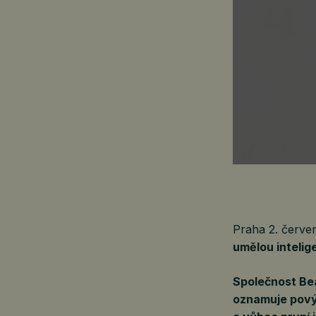
Praha 2. červ
umělou intelige
Společnost Bea
oznamuje pový