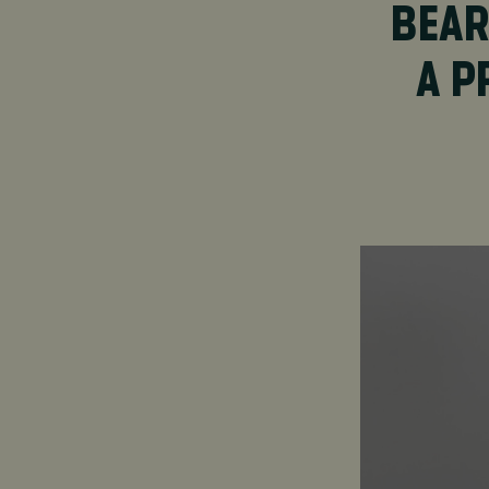
BEAR
A P