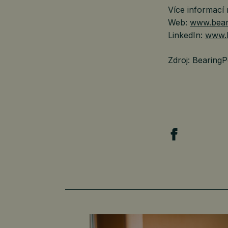
Více informací
Web:
www.bear
LinkedIn:
www.l
Zdroj: BearingP