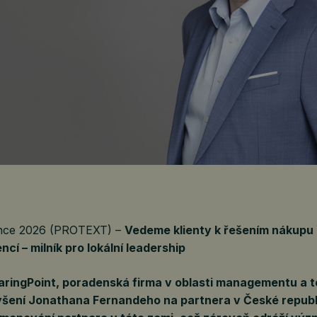
ence 2026 (PROTEXT) –
Vedeme klienty k řešením nákupu
ncí – milník pro lokální leadership
ringPoint, poradenská firma v oblasti managementu a t
šení Jonathana Fernandeho na partnera v České republ