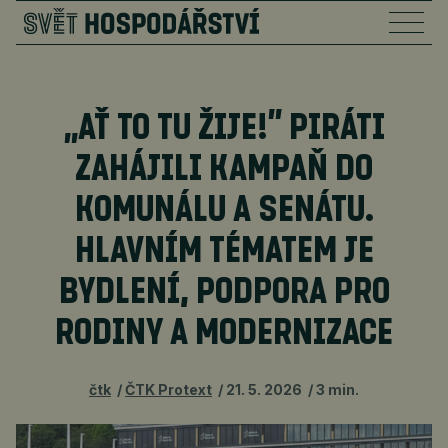
„AŤ TO TU ŽIJE!” PIRÁTI
ZAHÁJILI KAMPAŇ DO
KOMUNÁLU A SENÁTU.
HLAVNÍM TÉMATEM JE
BYDLENÍ, PODPORA PRO
RODINY A MODERNIZACE
čtk
ČTK Protext
21. 5. 2026
3 min.