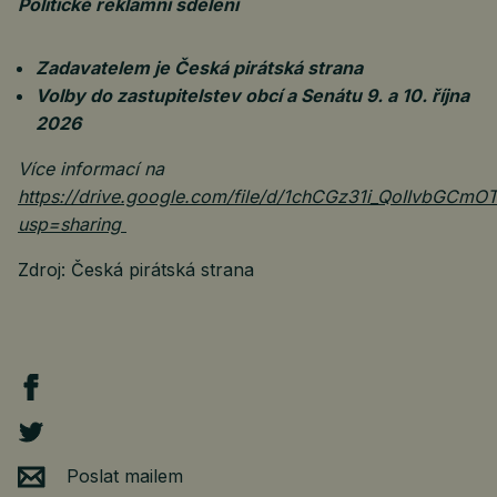
Politické reklamní sdělení
Zadavatelem je Česká pirátská strana
Volby do zastupitelstev obcí a Senátu 9. a 10. října
2026
Více informací na
https://drive.google.com/file/d/1chCGz31i_QoIIvbGCmO
usp=sharing
Zdroj: Česká pirátská strana
Poslat mailem