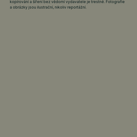
kopírování a šíření bez vědomí vydavatele je trestné. Fotografie
a obrázky jsou ilustrační, nikoliv reportážní.