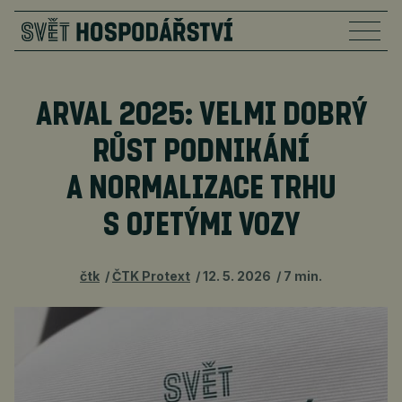
ARVAL 2025: VELMI DOBRÝ
RŮST PODNIKÁNÍ
A NORMALIZACE TRHU
S OJETÝMI VOZY
čtk
ČTK Protext
12. 5. 2026
7 min.