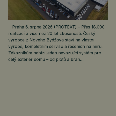
Praha 6. srpna 2026 (PROTEXT) – Přes 18.000
realizací a více než 20 let zkušeností. Český
výrobce z Nového Bydžova staví na vlastní
výrobě, kompletním servisu a řešeních na míru.
Zákazníkům nabízí jeden navazující systém pro
celý exteriér domu – od plotů a bran…