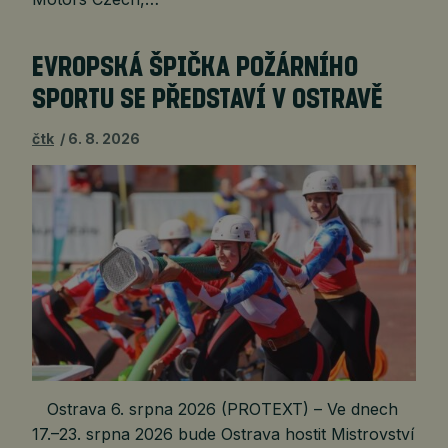
EVROPSKÁ ŠPIČKA POŽÁRNÍHO
SPORTU SE PŘEDSTAVÍ V OSTRAVĚ
čtk
6. 8. 2026
Ostrava 6. srpna 2026 (PROTEXT) – Ve dnech
17.–23. srpna 2026 bude Ostrava hostit Mistrovství