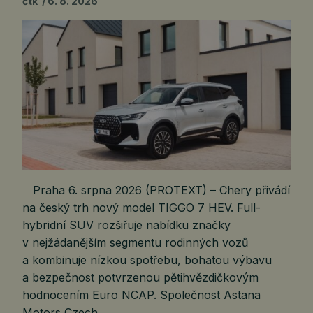
čtk
6. 8. 2026
Praha 6. srpna 2026 (PROTEXT) – Chery přivádí
na český trh nový model TIGGO 7 HEV. Full-
hybridní SUV rozšiřuje nabídku značky
v nejžádanějším segmentu rodinných vozů
a kombinuje nízkou spotřebu, bohatou výbavu
a bezpečnost potvrzenou pětihvězdičkovým
hodnocením Euro NCAP. Společnost Astana
Motors Czech,…