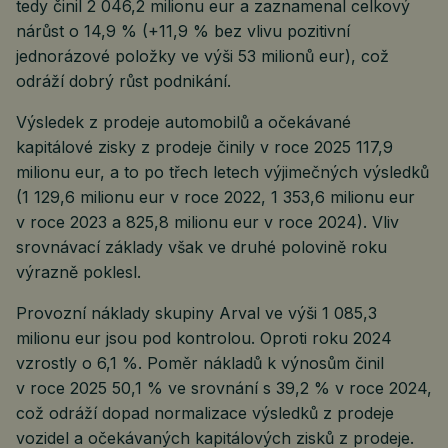
tedy činil 2 046,2 milionu eur a zaznamenal celkový
nárůst o 14,9 % (+11,9 % bez vlivu pozitivní
jednorázové položky ve výši 53 milionů eur), což
odráží dobrý růst podnikání.
Výsledek z prodeje automobilů a očekávané
kapitálové zisky z prodeje činily v roce 2025 117,9
milionu eur, a to po třech letech výjimečných výsledků
(1 129,6 milionu eur v roce 2022, 1 353,6 milionu eur
v roce 2023 a 825,8 milionu eur v roce 2024). Vliv
srovnávací základy však ve druhé polovině roku
výrazně poklesl.
Provozní náklady skupiny Arval ve výši 1 085,3
milionu eur jsou pod kontrolou. Oproti roku 2024
vzrostly o 6,1 %. Poměr nákladů k výnosům činil
v roce 2025 50,1 % ve srovnání s 39,2 % v roce 2024,
což odráží dopad normalizace výsledků z prodeje
vozidel a očekávaných kapitálových zisků z prodeje.