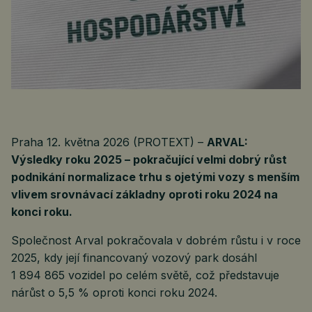
Praha 12. května 2026 (PROTEXT) –
ARVAL:
Výsledky roku 2025 – pokračující velmi dobrý růst
podnikání normalizace trhu s ojetými vozy s menším
vlivem srovnávací základny oproti roku 2024 na
konci roku.
Společnost Arval pokračovala v dobrém růstu i v roce
2025, kdy její financovaný vozový park dosáhl
1 894 865 vozidel po celém světě, což představuje
nárůst o 5,5 % oproti konci roku 2024.