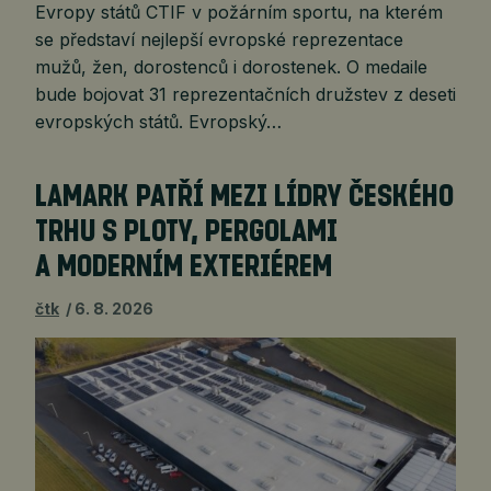
Evropy států CTIF v požárním sportu, na kterém
se představí nejlepší evropské reprezentace
mužů, žen, dorostenců i dorostenek. O medaile
bude bojovat 31 reprezentačních družstev z deseti
evropských států. Evropský…
LAMARK PATŘÍ MEZI LÍDRY ČESKÉHO
TRHU S PLOTY, PERGOLAMI
A MODERNÍM EXTERIÉREM
čtk
6. 8. 2026