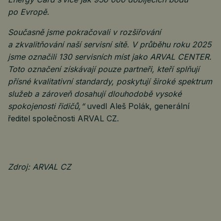
po Evropě.
Současně jsme pokračovali v rozšiřování
a zkvalitňování naší servisní sítě. V průběhu roku 2025
jsme označili 130 servisních míst jako ARVAL CENTER.
Toto označení získávají pouze partneři, kteří splňují
přísné kvalitativní standardy, poskytují široké spektrum
služeb a zároveň dosahují dlouhodobě vysoké
spokojenosti řidičů,“
uvedl Aleš Polák, generální
ředitel společnosti ARVAL CZ.
Zdroj: ARVAL CZ