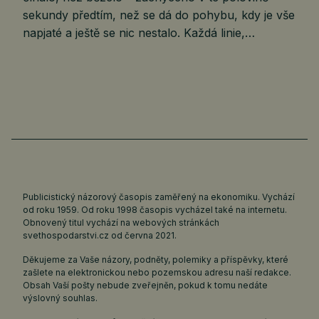
sekundy předtím, než se dá do pohybu, kdy je vše
napjaté a ještě se nic nestalo. Každá linie,…
Publicistický názorový časopis zaměřený na ekonomiku. Vychází
od roku 1959. Od roku 1998 časopis vycházel také na internetu.
Obnovený titul vychází na webových stránkách
svethospodarstvi.cz
od června 2021.
Děkujeme za Vaše názory, podněty, polemiky a příspěvky, které
zašlete na elektronickou nebo pozemskou adresu naší redakce.
Obsah Vaší pošty nebude zveřejněn, pokud k tomu nedáte
výslovný souhlas.