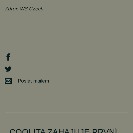
Zdroj: WS Czech
Poslat mailem
COOLITA ZAHAJUJE PRVNÍ