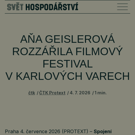
AŇA GEISLEROVÁ
ROZZÁŘILA FILMOVÝ
FESTIVAL
V KARLOVÝCH VARECH
čtk
ČTK Protext
4. 7. 2026
1 min.
Praha 4. července 2026 (PROTEXT) –
Spojení