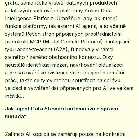
grafu, sémantické vrstvě, datových produktech
a datových smlouvách platformy Actian Data
Intelligence Platform. Umožňuje, aby jak interní
funkce platformy, tak externí AI agenti, a to včetně
systémů třetích stran připojených prostřednictvím
protokolu MCP (Model Context Protocol) a integrací
typu agent-to-agent (A2A), fungovaly v rámci
stejného řízeného obchodního kontextu. Díky
neustálé identifikaci mezer, navrhování aktualizací
a prosazování konzistence snižuje agent manuální
práci, takže se týmy mohou soustředit na správu,
validaci a vytváření dat připravených pro AI ve velkém
měřítku.
Jak agent Data Steward automatizuje správu
metadat
Zatímco AI kopiloti se zaměřují pouze na konkrétní