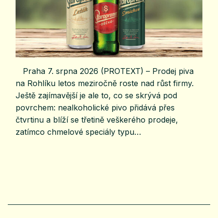
Praha 7. srpna 2026 (PROTEXT) – Prodej piva
na Rohlíku letos meziročně roste nad růst firmy.
Ještě zajímavější je ale to, co se skrývá pod
povrchem: nealkoholické pivo přidává přes
čtvrtinu a blíží se třetině veškerého prodeje,
zatímco chmelové speciály typu…