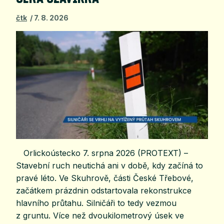
čtk
7. 8. 2026
Orlickoústecko 7. srpna 2026 (PROTEXT) –
Stavební ruch neutichá ani v době, kdy začíná to
pravé léto. Ve Skuhrově, části České Třebové,
začátkem prázdnin odstartovala rekonstrukce
hlavního průtahu. Silničáři to tedy vezmou
z gruntu. Více než dvoukilometrový úsek ve