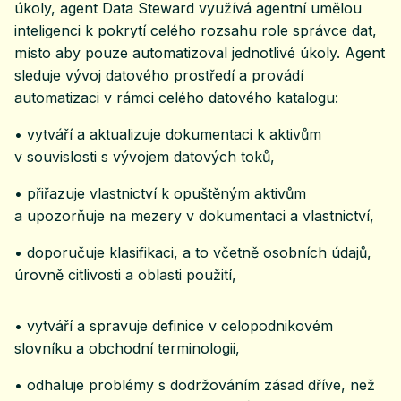
úkoly, agent Data Steward využívá agentní umělou
inteligenci k pokrytí celého rozsahu role správce dat,
místo aby pouze automatizoval jednotlivé úkoly. Agent
sleduje vývoj datového prostředí a provádí
automatizaci v rámci celého datového katalogu:
• vytváří a aktualizuje dokumentaci k aktivům
v souvislosti s vývojem datových toků,
• přiřazuje vlastnictví k opuštěným aktivům
a upozorňuje na mezery v dokumentaci a vlastnictví,
• doporučuje klasifikaci, a to včetně osobních údajů,
úrovně citlivosti a oblasti použití,
• vytváří a spravuje definice v celopodnikovém
slovníku a obchodní terminologii,
• odhaluje problémy s dodržováním zásad dříve, než