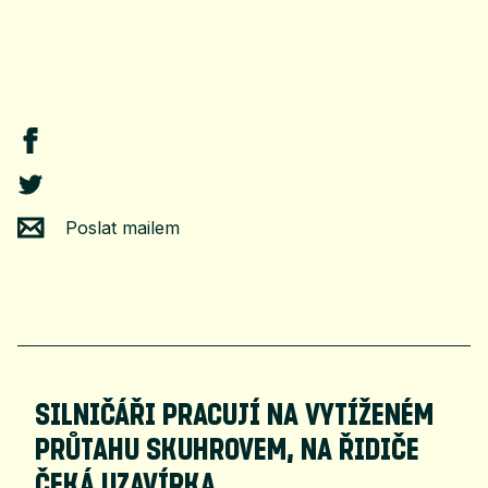
Poslat mailem
SILNIČÁŘI PRACUJÍ NA VYTÍŽENÉM
PRŮTAHU SKUHROVEM, NA ŘIDIČE
ČEKÁ UZAVÍRKA