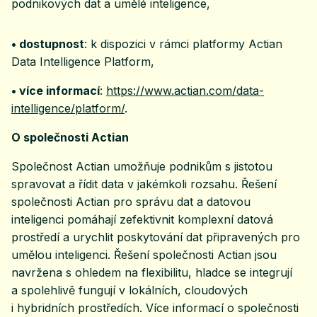
podnikových dat a umělé inteligence,
• dostupnost
: k dispozici v rámci platformy Actian
Data Intelligence Platform,
• více informací
:
https://www.actian.com/data-
intelligence/platform/
.
O společnosti Actian
Společnost Actian umožňuje podnikům s jistotou
spravovat a řídit data v jakémkoli rozsahu. Řešení
společnosti Actian pro správu dat a datovou
inteligenci pomáhají zefektivnit komplexní datová
prostředí a urychlit poskytování dat připravených pro
umělou inteligenci. Řešení společnosti Actian jsou
navržena s ohledem na flexibilitu, hladce se integrují
a spolehlivě fungují v lokálních, cloudových
i hybridních prostředích. Více informací o společnosti