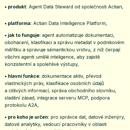
• produkt
: Agent Data Steward od společnosti Actian,
• platforma
: Actian Data Intelligence Platform,
• jak to funguje
: agent automatizuje dokumentaci,
obohacení, klasifikaci a správu metadat v podnikovém
měřítku a spravuje sémantickou vrstvu, z níž čerpají
všichni agenti umělé inteligence, aby zajistili
konzistentní a spolehlivé výstupy,
• hlavní funkce
: dokumentace aktiv, převod
vlastnických práv, klasifikace osobních údajů
a citlivých informací, správa obchodního slovníku,
sladění zásad, integrace serveru MCP, podpora
protokolu A2A,
• pro koho je určen
: pro správce dat, datové inženýry,
datové analytiky, vedoucí pracovníky v oblasti