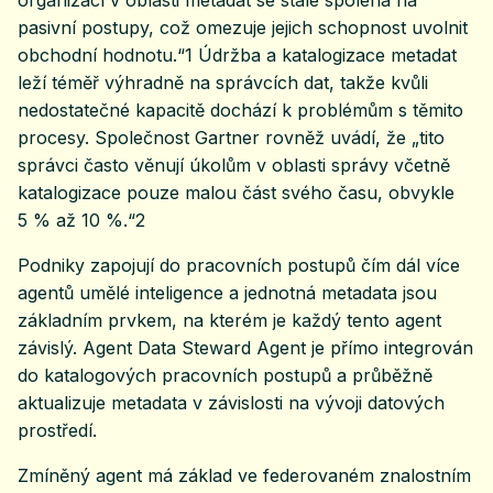
pasivní postupy, což omezuje jejich schopnost uvolnit
obchodní hodnotu.“1 Údržba a katalogizace metadat
leží téměř výhradně na správcích dat, takže kvůli
nedostatečné kapacitě dochází k problémům s těmito
procesy. Společnost Gartner rovněž uvádí, že „tito
správci často věnují úkolům v oblasti správy včetně
katalogizace pouze malou část svého času, obvykle
5 % až 10 %.“2
Podniky zapojují do pracovních postupů čím dál více
agentů umělé inteligence a jednotná metadata jsou
základním prvkem, na kterém je každý tento agent
závislý. Agent Data Steward Agent je přímo integrován
do katalogových pracovních postupů a průběžně
aktualizuje metadata v závislosti na vývoji datových
prostředí.
Zmíněný agent má základ ve federovaném znalostním