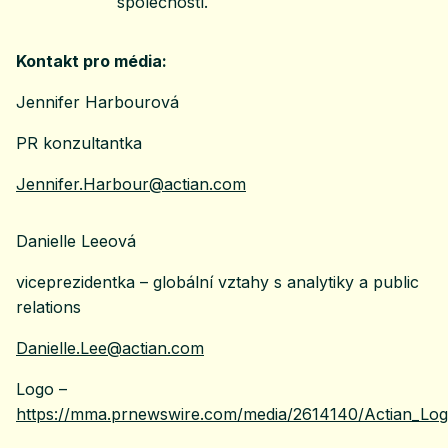
společností.
Kontakt pro média:
Jennifer Harbourová
PR konzultantka
Jennifer.Harbour@actian.com
Danielle Leeová
viceprezidentka – globální vztahy s analytiky a public
relations
Danielle.Lee@actian.com
Logo –
https://mma.prnewswire.com/media/2614140/Actian_Log