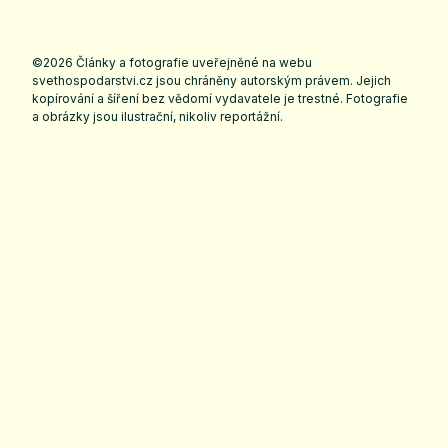
©2026 Články a fotografie uveřejněné na webu
svethospodarstvi.cz jsou chráněny autorským právem. Jejich
kopírování a šíření bez vědomí vydavatele je trestné. Fotografie
a obrázky jsou ilustrační, nikoliv reportážní.