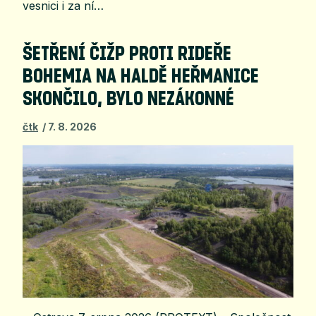
vesnici i za ní…
ŠETŘENÍ ČIŽP PROTI RIDEŘE
BOHEMIA NA HALDĚ HEŘMANICE
SKONČILO, BYLO NEZÁKONNÉ
čtk
7. 8. 2026