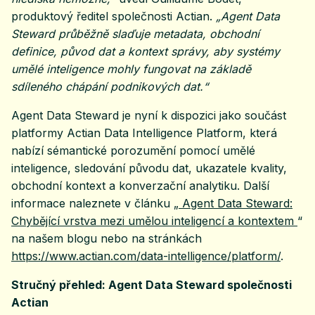
produktový ředitel společnosti Actian.
„Agent Data
Steward průběžně slaďuje metadata, obchodní
definice, původ dat a kontext správy, aby systémy
umělé inteligence mohly fungovat na základě
sdíleného chápání podnikových dat.“
Agent Data Steward je nyní k dispozici jako součást
platformy Actian Data Intelligence Platform, která
nabízí sémantické porozumění pomocí umělé
inteligence, sledování původu dat, ukazatele kvality,
obchodní kontext a konverzační analytiku. Další
informace naleznete v článku „
Agent Data Steward:
Chybějící vrstva mezi umělou inteligencí a kontextem
“
na našem blogu nebo na stránkách
https://www.actian.com/data-intelligence/platform/
.
Stručný přehled: Agent Data Steward společnosti
Actian