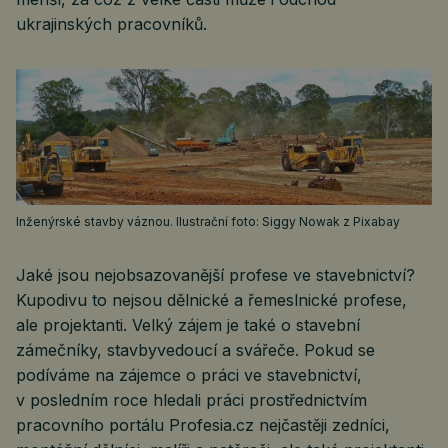
ukrajinských pracovníků.
Inženýrské stavby váznou. Ilustrační foto: Siggy Nowak z Pixabay
Jaké jsou nejobsazovanější profese ve stavebnictví?
Kupodivu to nejsou dělnické a řemeslnické profese,
ale projektanti. Velký zájem je také o stavební
zámečníky, stavbyvedoucí a svářeče. Pokud se
podíváme na zájemce o práci ve stavebnictví,
v posledním roce hledali práci prostřednictvím
pracovního portálu Profesia.cz nejčastěji zedníci,