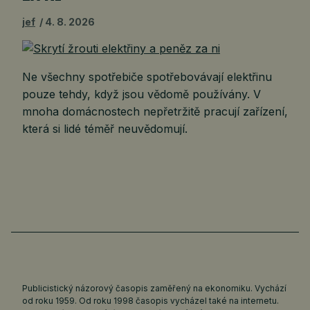
jef
4. 8. 2026
Ne všechny spotřebiče spotřebovávají elektřinu
pouze tehdy, když jsou vědomě používány. V
mnoha domácnostech nepřetržitě pracují zařízení,
která si lidé téměř neuvědomují.
Publicistický názorový časopis zaměřený na ekonomiku. Vychází
od roku 1959. Od roku 1998 časopis vycházel také na internetu.