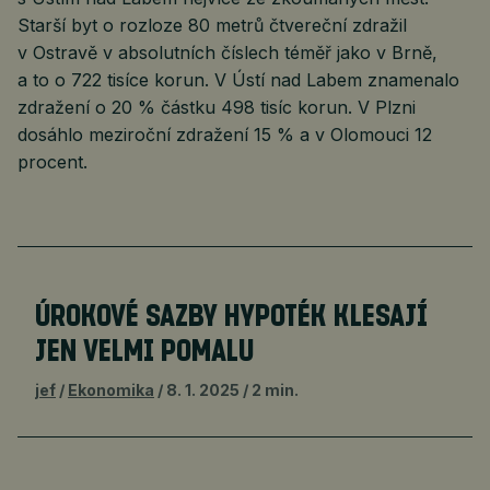
Starší byt o rozloze 80 metrů čtvereční zdražil
v Ostravě v absolutních číslech téměř jako v Brně,
a to o 722 tisíce korun. V Ústí nad Labem znamenalo
zdražení o 20 % částku 498 tisíc korun. V Plzni
dosáhlo meziroční zdražení 15 % a v Olomouci 12
procent.
ÚROKOVÉ SAZBY HYPOTÉK KLESAJÍ
JEN VELMI POMALU
jef
Ekonomika
8. 1. 2025
2 min.