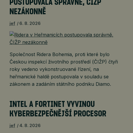
POSTUPOVALA SPRÁVNĚ, ČIŽP
NEZÁKONNĚ
jef
6. 8. 2026
Společnost Ridera Bohemia, proti které bylo
Českou inspekcí životního prostředí (ČIŽP) čtyři
roky vedeno vykonstruované řízení, na
heřmanické haldě postupovala v souladu se
zákonem a zadáním státního podniku Diamo.
INTEL A FORTINET VYVINOU
KYBERBEZPEČNĚJŠÍ PROCESOR
jef
4. 8. 2026