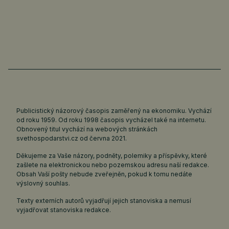
Publicistický názorový časopis zaměřený na ekonomiku. Vychází
od roku 1959. Od roku 1998 časopis vycházel také na internetu.
Obnovený titul vychází na webových stránkách
svethospodarstvi.cz
od června 2021.
Děkujeme za Vaše názory, podněty, polemiky a příspěvky, které
zašlete na elektronickou nebo pozemskou adresu naší redakce.
Obsah Vaší pošty nebude zveřejněn, pokud k tomu nedáte
výslovný souhlas.
Texty externích autorů vyjadřují jejich stanoviska a nemusí
vyjadřovat stanoviska redakce.