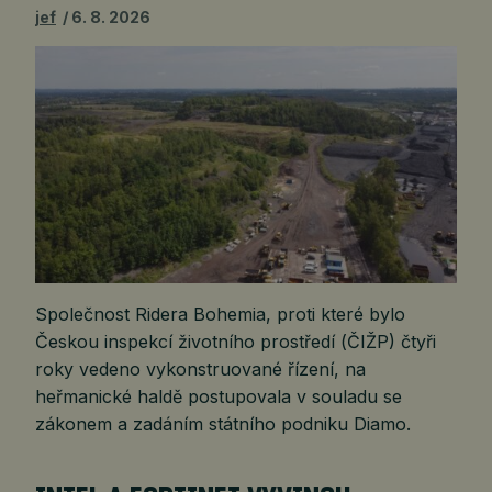
jef
6. 8. 2026
Společnost Ridera Bohemia, proti které bylo
Českou inspekcí životního prostředí (ČIŽP) čtyři
roky vedeno vykonstruované řízení, na
heřmanické haldě postupovala v souladu se
zákonem a zadáním státního podniku Diamo.