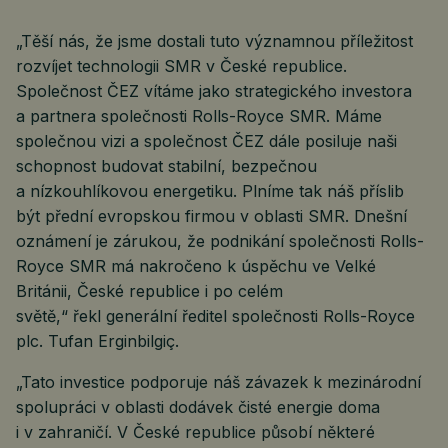
„Těší nás, že jsme dostali tuto významnou příležitost
rozvíjet technologii SMR v České republice.
Společnost ČEZ vítáme jako strategického investora
a partnera společnosti Rolls-Royce SMR. Máme
společnou vizi a společnost ČEZ dále posiluje naši
schopnost budovat stabilní, bezpečnou
a nízkouhlíkovou energetiku. Plníme tak náš příslib
být přední evropskou firmou v oblasti SMR. Dnešní
oznámení je zárukou, že podnikání společnosti Rolls-
Royce SMR má nakročeno k úspěchu ve Velké
Británii, České republice i po celém
světě,“ řekl generální ředitel společnosti Rolls-Royce
plc. Tufan Erginbilgiç.
„Tato investice podporuje náš závazek k mezinárodní
spolupráci v oblasti dodávek čisté energie doma
i v zahraničí. V České republice působí některé