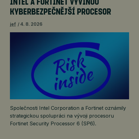
INTEL A FORTINET VYVINOU
KYBERBEZPEČNĚJŠÍ PROCESOR
jef
4. 8. 2026
Společnosti Intel Corporation a Fortinet oznámily
strategickou spolupráci na vývoji procesoru
Fortinet Security Processor 6 (SP6).