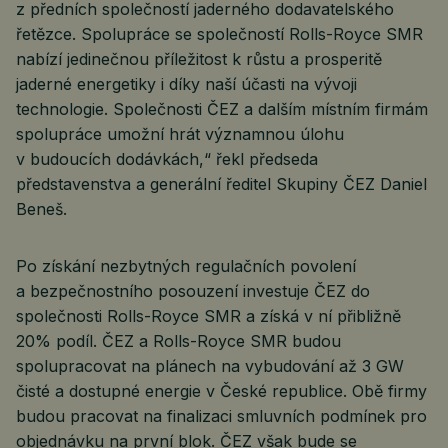
z předních společností jaderného dodavatelského
řetězce. Spolupráce se společností Rolls-Royce SMR
nabízí jedinečnou příležitost k růstu a prosperitě
jaderné energetiky i díky naší účasti na vývoji
technologie. Společnosti ČEZ a dalším místním firmám
spolupráce umožní hrát významnou úlohu
v budoucích dodávkách,“ řekl předseda
představenstva a generální ředitel Skupiny ČEZ Daniel
Beneš.
Po získání nezbytných regulačních povolení
a bezpečnostního posouzení investuje ČEZ do
společnosti Rolls-Royce SMR a získá v ní přibližně
20% podíl. ČEZ a Rolls-Royce SMR budou
spolupracovat na plánech na vybudování až 3 GW
čisté a dostupné energie v České republice. Obě firmy
budou pracovat na finalizaci smluvních podmínek pro
objednávku na první blok. ČEZ však bude se