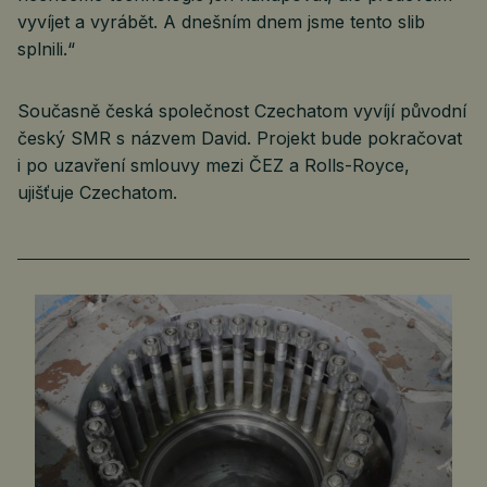
vyvíjet a vyrábět. A dnešním dnem jsme tento slib
splnili.“
Současně česká společnost Czechatom vyvíjí původní
český SMR s názvem David. Projekt bude pokračovat
i po uzavření smlouvy mezi ČEZ a Rolls-Royce,
ujišťuje Czechatom.