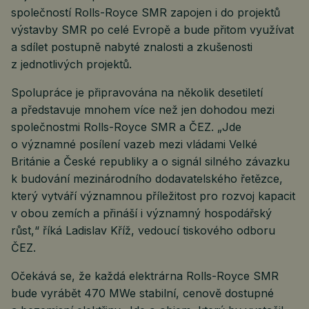
společností Rolls-Royce SMR zapojen i do projektů
výstavby SMR po celé Evropě a bude přitom využívat
a sdílet postupně nabyté znalosti a zkušenosti
z jednotlivých projektů.
Spolupráce je připravována na několik desetiletí
a představuje mnohem více než jen dohodou mezi
společnostmi Rolls-Royce SMR a ČEZ. „Jde
o významné posílení vazeb mezi vládami Velké
Británie a České republiky a o signál silného závazku
k budování mezinárodního dodavatelského řetězce,
který vytváří významnou příležitost pro rozvoj kapacit
v obou zemích a přináší i významný hospodářský
růst,“ říká Ladislav Kříž, vedoucí tiskového odboru
ČEZ.
Očekává se, že každá elektrárna Rolls-Royce SMR
bude vyrábět 470 MWe stabilní, cenově dostupné