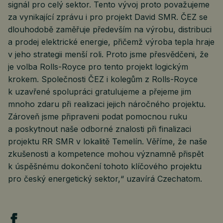
signál pro celý sektor. Tento vývoj proto považujeme
za vynikající zprávu i pro projekt David SMR. ČEZ se
dlouhodobě zaměřuje především na výrobu, distribuci
a prodej elektrické energie, přičemž výroba tepla hraje
v jeho strategii menší roli. Proto jsme přesvědčeni, že
je volba Rolls-Royce pro tento projekt logickým
krokem. Společnosti ČEZ i kolegům z Rolls-Royce
k uzavřené spolupráci gratulujeme a přejeme jim
mnoho zdaru při realizaci jejich náročného projektu.
Zároveň jsme připraveni podat pomocnou ruku
a poskytnout naše odborné znalosti při finalizaci
projektu RR SMR v lokalitě Temelín. Věříme, že naše
zkušenosti a kompetence mohou významně přispět
k úspěšnému dokončení tohoto klíčového projektu
pro český energetický sektor,“ uzavírá Czechatom.