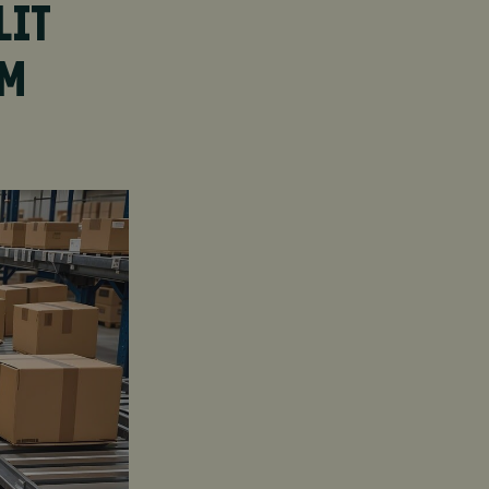
LIT
EM