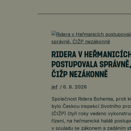
RIDERA V HEŘMANICÍC
POSTUPOVALA SPRÁVNĚ
ČIŽP NEZÁKONNĚ
jef
6. 8. 2026
Společnost Ridera Bohemia, proti k
bylo Českou inspekcí životního pro
(ČIŽP) čtyři roky vedeno vykonstr
řízení, na heřmanické haldě postup
v souladu se zákonem a zadáním st