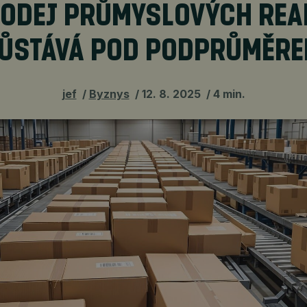
ODEJ PRŮMYSLOVÝCH REA
ŮSTÁVÁ POD PODPRŮMĚR
jef
Byznys
12. 8. 2025
4 min.