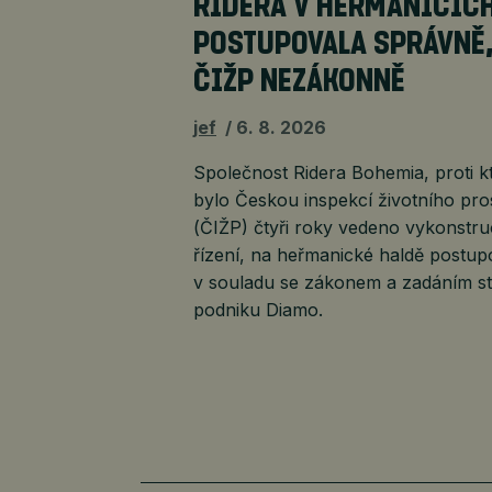
RIDERA V HEŘMANICÍC
POSTUPOVALA SPRÁVNĚ
ČIŽP NEZÁKONNĚ
jef
6. 8. 2026
Společnost Ridera Bohemia, proti k
bylo Českou inspekcí životního pro
(ČIŽP) čtyři roky vedeno vykonstr
řízení, na heřmanické haldě postup
v souladu se zákonem a zadáním st
podniku Diamo.