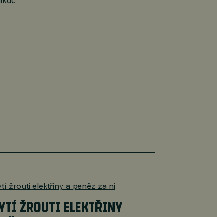
nikdo
YTÍ ŽROUTI ELEKTŘINY