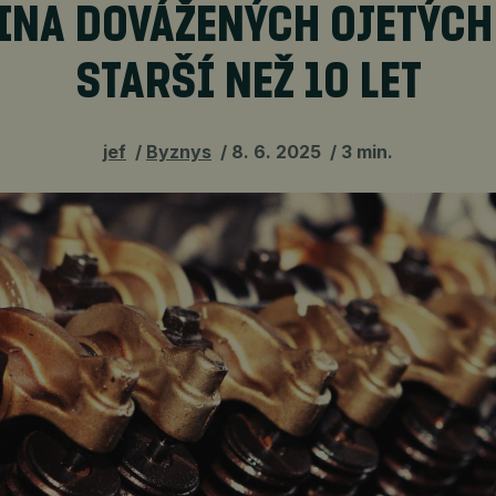
INA DOVÁŽENÝCH OJETÝCH 
STARŠÍ NEŽ 10 LET
jef
Byznys
8. 6. 2025
3 min.