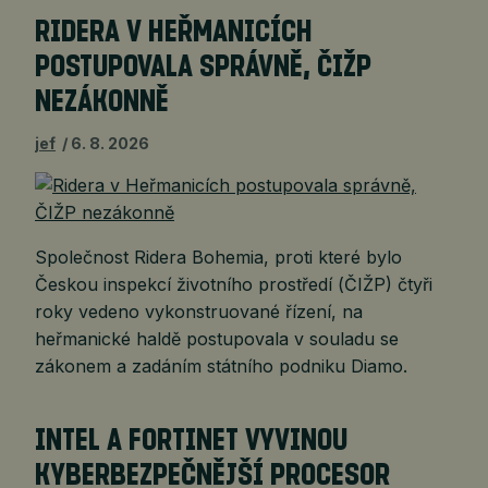
RIDERA V HEŘMANICÍCH
POSTUPOVALA SPRÁVNĚ, ČIŽP
NEZÁKONNĚ
jef
6. 8. 2026
Společnost Ridera Bohemia, proti které bylo
Českou inspekcí životního prostředí (ČIŽP) čtyři
roky vedeno vykonstruované řízení, na
heřmanické haldě postupovala v souladu se
zákonem a zadáním státního podniku Diamo.
INTEL A FORTINET VYVINOU
KYBERBEZPEČNĚJŠÍ PROCESOR