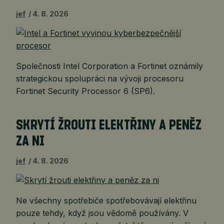
jef
4. 8. 2026
Společnosti Intel Corporation a Fortinet oznámily
strategickou spolupráci na vývoji procesoru
Fortinet Security Processor 6 (SP6).
SKRYTÍ ŽROUTI ELEKTŘINY A PENĚZ
ZA NI
jef
4. 8. 2026
Ne všechny spotřebiče spotřebovávají elektřinu
pouze tehdy, když jsou vědomě používány. V