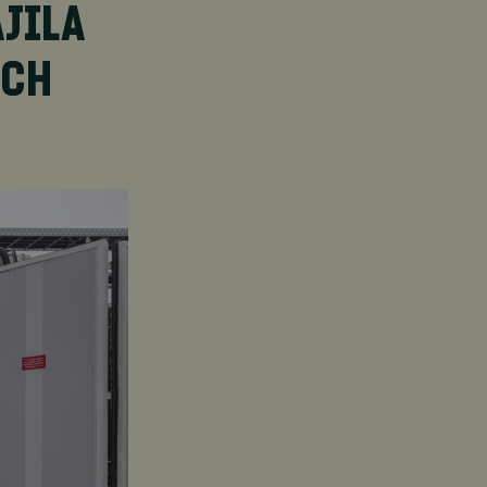
ÁJILA
ÍCH