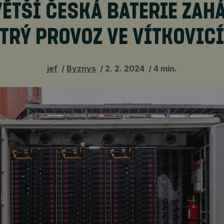
ĚTŠÍ ČESKÁ BATERIE ZAH
TRÝ PROVOZ VE VÍTKOVIC
jef
Byznys
2. 2. 2024
4 min.