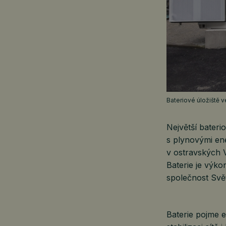
Bateriové úložiště v
Největší bateri
s plynovými en
v ostravských 
Baterie je výko
společnost Svě
Baterie pojme e