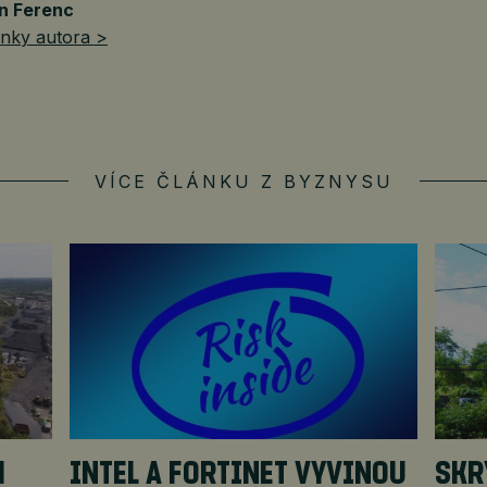
n Ferenc
ánky autora >
VÍCE ČLÁNKU Z BYZNYSU
H
INTEL A FORTINET VYVINOU
SKR