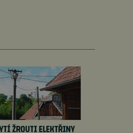
YTÍ ŽROUTI ELEKTŘINY