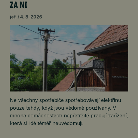
ZA NI
jef
4. 8. 2026
Ne všechny spotřebiče spotřebovávají elektřinu
pouze tehdy, když jsou vědomě používány. V
mnoha domácnostech nepřetržitě pracují zařízení,
která si lidé téměř neuvědomují.