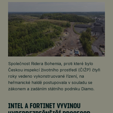
Společnost Ridera Bohemia, proti které bylo
Českou inspekcí životního prostředí (ČIŽP) čtyři
roky vedeno vykonstruované řízení, na
heřmanické haldě postupovala v souladu se
zákonem a zadáním státního podniku Diamo.
INTEL A FORTINET VYVINOU