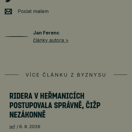
Poslat mailem
Jan Ferenc
články autora >
VÍCE ČLÁNKU Z BYZNYSU
RIDERA V HEŘMANICÍCH
POSTUPOVALA SPRÁVNĚ, ČIŽP
NEZÁKONNĚ
jef
6. 8. 2026