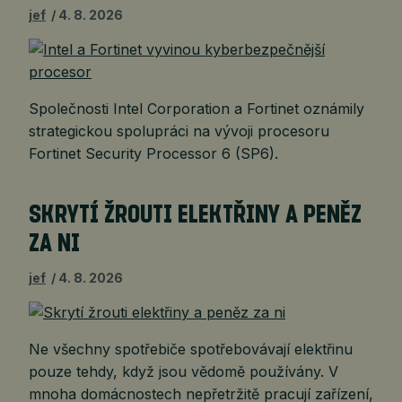
jef
4. 8. 2026
Společnosti Intel Corporation a Fortinet oznámily
strategickou spolupráci na vývoji procesoru
Fortinet Security Processor 6 (SP6).
SKRYTÍ ŽROUTI ELEKTŘINY A PENĚZ
ZA NI
jef
4. 8. 2026
Ne všechny spotřebiče spotřebovávají elektřinu
pouze tehdy, když jsou vědomě používány. V
mnoha domácnostech nepřetržitě pracují zařízení,