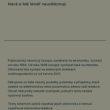
která si lidé téměř neuvědomují.
Publicistický názorový časopis zaměřený na ekonomiku. Vychází
od roku 1959. Od roku 1998 časopis vycházel také na internetu.
Obnovený titul vychází na webových stránkách
svethospodarstvi.cz
od června 2021.
Děkujeme za Vaše názory, podněty, polemiky a příspěvky, které
zašlete na elektronickou nebo pozemskou adresu naší redakce.
Obsah Vaší pošty nebude zveřejněn, pokud k tomu nedáte
výslovný souhlas.
Texty externích autorů vyjadřují jejich stanoviska a nemusí
vyjadřovat stanoviska redakce.