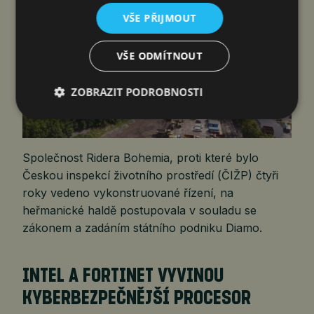
VŠE PŘIJMOUT
VŠE ODMÍTNOUT
ZOBRAZIT PODROBNOSTI
Společnost Ridera Bohemia, proti které bylo
Českou inspekcí životního prostředí (ČIŽP) čtyři
roky vedeno vykonstruované řízení, na
heřmanické haldě postupovala v souladu se
zákonem a zadáním státního podniku Diamo.
INTEL A FORTINET VYVINOU
KYBERBEZPEČNĚJŠÍ PROCESOR