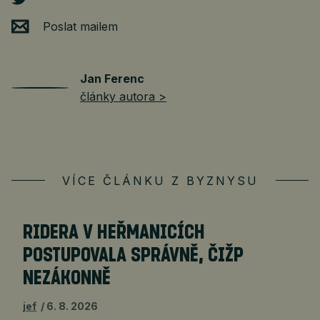
Poslat mailem
Jan Ferenc
články autora >
VÍCE ČLÁNKU Z BYZNYSU
RIDERA V HEŘMANICÍCH
POSTUPOVALA SPRÁVNĚ, ČIŽP
NEZÁKONNĚ
jef
6. 8. 2026