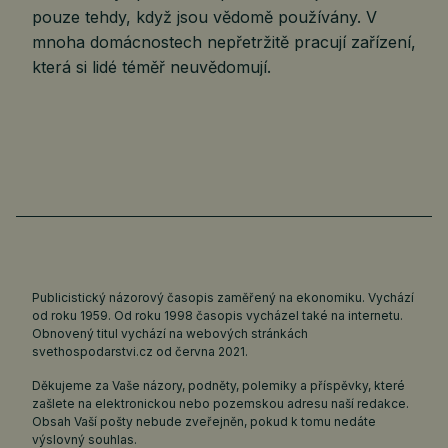
pouze tehdy, když jsou vědomě používány. V
mnoha domácnostech nepřetržitě pracují zařízení,
která si lidé téměř neuvědomují.
Publicistický názorový časopis zaměřený na ekonomiku. Vychází
od roku 1959. Od roku 1998 časopis vycházel také na internetu.
Obnovený titul vychází na webových stránkách
svethospodarstvi.cz
od června 2021.
Děkujeme za Vaše názory, podněty, polemiky a příspěvky, které
zašlete na elektronickou nebo pozemskou adresu naší redakce.
Obsah Vaší pošty nebude zveřejněn, pokud k tomu nedáte
výslovný souhlas.