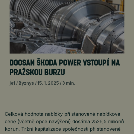
DOOSAN ŠKODA POWER VSTOUPÍ NA
PRAŽSKOU BURZU
jef
Byznys
15. 1. 2025
3 min.
Celková hodnota nabídky při stanovené nabídkové
ceně (včetně opce navýšení) dosáhla 2526,5 milionů
korun. Tržní kapitalizace společnosti při stanovené