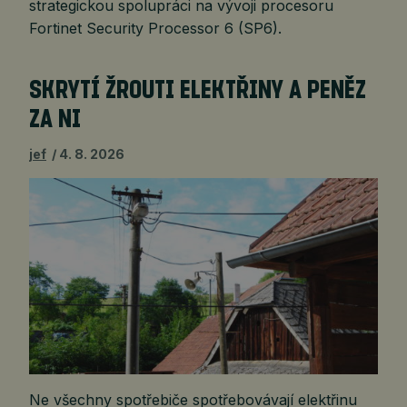
strategickou spolupráci na vývoji procesoru
Fortinet Security Processor 6 (SP6).
SKRYTÍ ŽROUTI ELEKTŘINY A PENĚZ
ZA NI
jef
4. 8. 2026
Ne všechny spotřebiče spotřebovávají elektřinu