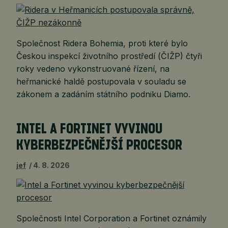
Společnost Ridera Bohemia, proti které bylo
Českou inspekcí životního prostředí (ČIŽP) čtyři
roky vedeno vykonstruované řízení, na
heřmanické haldě postupovala v souladu se
zákonem a zadáním státního podniku Diamo.
INTEL A FORTINET VYVINOU
KYBERBEZPEČNĚJŠÍ PROCESOR
jef
4. 8. 2026
Společnosti Intel Corporation a Fortinet oznámily