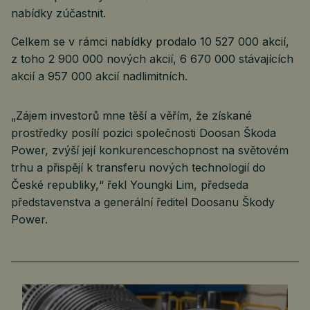
nabídky zúčastnit.
Celkem se v rámci nabídky prodalo 10 527 000 akcií,
z toho 2 900 000 nových akcií, 6 670 000 stávajících
akcií a 957 000 akcií nadlimitních.
„Zájem investorů mne těší a věřím, že získané
prostředky posílí pozici společnosti Doosan Škoda
Power, zvýší její konkurenceschopnost na světovém
trhu a přispějí k transferu nových technologií do
České republiky,“ řekl Youngki Lim, předseda
představenstva a generální ředitel Doosanu Škody
Power.