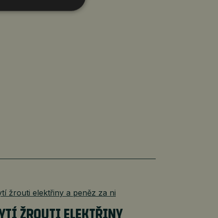
YTÍ ŽROUTI ELEKTŘINY