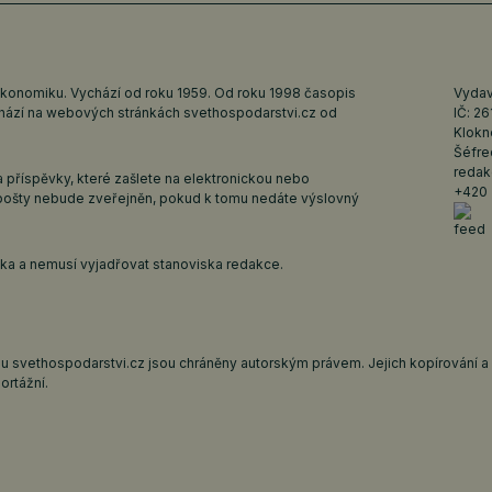
ekonomiku. Vychází od roku 1959. Od roku 1998 časopis
Vydava
ychází na webových stránkách
svethospodarstvi.cz
od
IČ: 2
Klokn
Šéfre
redak
 příspěvky, které zašlete na elektronickou nebo
+420 
pošty nebude zveřejněn, pokud k tomu nedáte výslovný
iska a nemusí vyjadřovat stanoviska redakce.
 svethospodarstvi.cz jsou chráněny autorským právem. Jejich kopírování a š
ortážní.