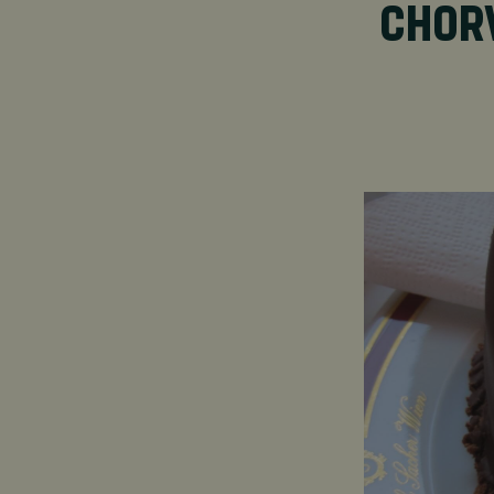
CHORV