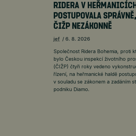
RIDERA V HEŘMANICÍC
POSTUPOVALA SPRÁVNĚ
ČIŽP NEZÁKONNĚ
jef
6. 8. 2026
Společnost Ridera Bohemia, proti k
bylo Českou inspekcí životního pro
(ČIŽP) čtyři roky vedeno vykonstr
řízení, na heřmanické haldě postup
v souladu se zákonem a zadáním st
podniku Diamo.