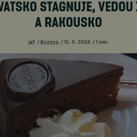
ATSKO STAGNUJE, VEDOU 
A RAKOUSKO
jef
Byznys
12. 6. 2024
1 min.