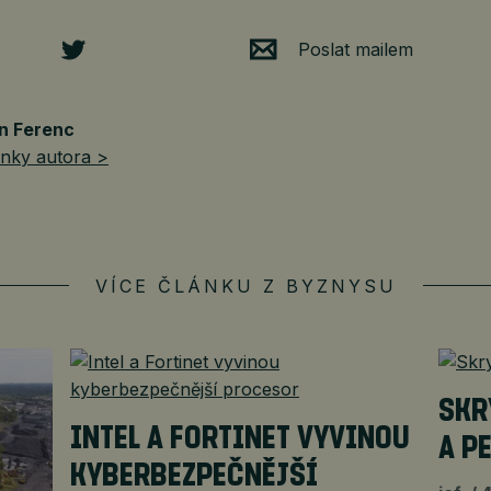
Poslat mailem
n Ferenc
ánky autora >
VÍCE ČLÁNKU Z BYZNYSU
SKR
INTEL A FORTINET VYVINOU
A P
KYBERBEZPEČNĚJŠÍ