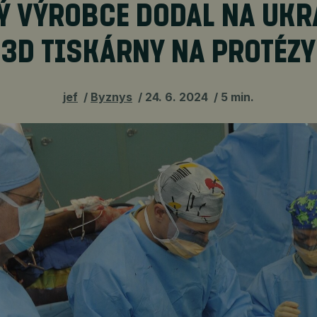
Ý VÝROBCE DODAL NA UKR
3D TISKÁRNY NA PROTÉZY
jef
Byznys
24. 6. 2024
5 min.