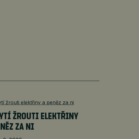
YTÍ ŽROUTI ELEKTŘINY
ENĚZ ZA NI