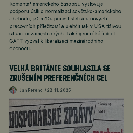
Komentář amerického časopisu vyslovuje
podporu úsilí o normalizaci sovětsko-amerického
obchodu, jež může přinést statisíce nových
pracovních příležitostí a ulehčit tak v USA tíživou
situaci nezaměstnaných. Také generální ředitel
GATT vyzval k liberalizaci mezinárodního
obchodu.
VELKÁ BRITÁNIE SOUHLASILA SE
ZRUŠENÍM PREFERENČNÍCH CEL
Jan Ferenc
22. 11. 2025