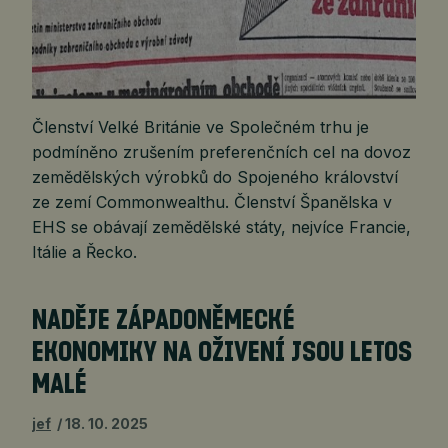
Členství Velké Británie ve Společném trhu je
podmíněno zrušením preferenčních cel na dovoz
zemědělských výrobků do Spojeného království
ze zemí Commonwealthu. Členství Španělska v
EHS se obávají zemědělské státy, nejvíce Francie,
Itálie a Řecko.
NADĚJE ZÁPADONĚMECKÉ
EKONOMIKY NA OŽIVENÍ JSOU LETOS
MALÉ
jef
18. 10. 2025