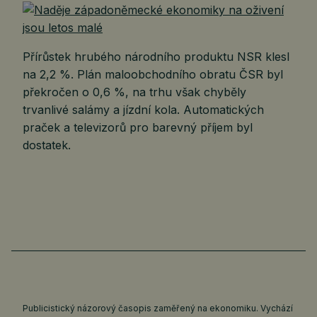
Přírůstek hrubého národního produktu NSR klesl
na 2,2 %. Plán maloobchodního obratu ČSR byl
překročen o 0,6 %, na trhu však chyběly
trvanlivé salámy a jízdní kola. Automatických
praček a televizorů pro barevný příjem byl
dostatek.
Publicistický názorový časopis zaměřený na ekonomiku. Vychází