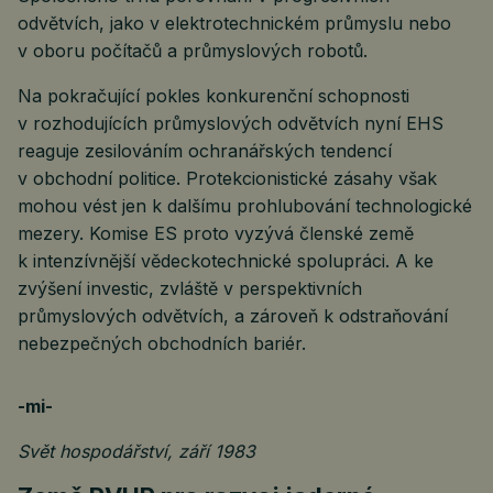
odvětvích, jako v elektrotechnickém průmyslu nebo
v oboru počítačů a průmyslových robotů.
Na pokračující pokles konkurenční schopnosti
v rozhodujících průmyslových odvětvích nyní EHS
reaguje zesilováním ochranářských tendencí
v obchodní politice. Protekcionistické zásahy však
mohou vést jen k dalšímu prohlubování technologické
mezery. Komise ES proto vyzývá členské země
k intenzívnější vědeckotechnické spolupráci. A ke
zvýšení investic, zvláště v perspektivních
průmyslových odvětvích, a zároveň k odstraňování
nebezpečných obchodních bariér.
-mi-
Svět hospodářství, září 1983