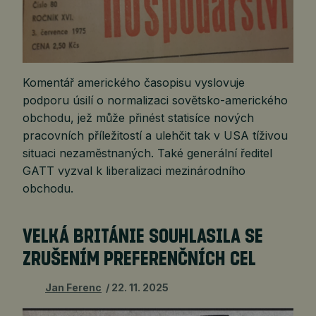
Komentář amerického časopisu vyslovuje
podporu úsilí o normalizaci sovětsko-amerického
obchodu, jež může přinést statisíce nových
pracovních příležitostí a ulehčit tak v USA tíživou
situaci nezaměstnaných. Také generální ředitel
GATT vyzval k liberalizaci mezinárodního
obchodu.
VELKÁ BRITÁNIE SOUHLASILA SE
ZRUŠENÍM PREFERENČNÍCH CEL
Jan Ferenc
22. 11. 2025