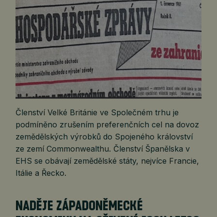
Členství Velké Británie ve Společném trhu je
podmíněno zrušením preferenčních cel na dovoz
zemědělských výrobků do Spojeného království
ze zemí Commonwealthu. Členství Španělska v
EHS se obávají zemědělské státy, nejvíce Francie,
Itálie a Řecko.
NADĚJE ZÁPADONĚMECKÉ