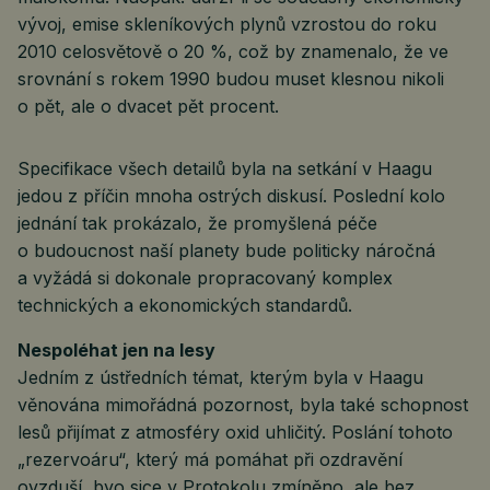
vývoj, emise skleníkových plynů vzrostou do roku
2010 celosvětově o 20 %, což by znamenalo, že ve
srovnání s rokem 1990 budou muset klesnou nikoli
o pět, ale o dvacet pět procent.
Specifikace všech detailů byla na setkání v Haagu
jedou z příčin mnoha ostrých diskusí. Poslední kolo
jednání tak prokázalo, že promyšlená péče
o budoucnost naší planety bude politicky náročná
a vyžádá si dokonale propracovaný komplex
technických a ekonomických standardů.
Nespoléhat jen na lesy
Jedním z ústředních témat, kterým byla v Haagu
věnována mimořádná pozornost, byla také schopnost
lesů přijímat z atmosféry oxid uhličitý. Poslání tohoto
„rezervoáru“, který má pomáhat při ozdravění
ovzduší, byo sice v Protokolu zmíněno, ale bez