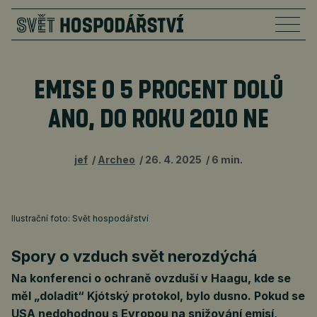
EMISE O 5 PROCENT DOLŮ
ANO, DO ROKU 2010 NE
jef
Archeo
26. 4. 2025
6 min.
Ilustrační foto: Svět hospodářství
Spory o vzduch svět nerozdýchá
Na konferenci o ochraně ovzduší v Haagu, kde se
měl „doladit“ Kjótský protokol, bylo dusno. Pokud se
USA nedohodnou s Evropou na snižování emisí,